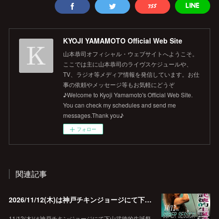
KYOJI YAMAMOTO Official Web Site
山本恭司オフィシャル・ウェブサイトへようこそ。
ここでは主に山本恭司のライヴスケジュールや、
TV、ラジオ等メディア情報を発信しています。お仕
事の依頼やメッセージ等もお気軽にどうぞ
♪Welcome to Kyoji Yamamoto's Official Web Site.
You can check my schedules and send me
messages.Thank you♪
フォロー
関連記事
2026/11/12(木)は神戸チキンジョージにて下山武徳的生誕祭に出演します♪
11/12(木)は神戸チキンジョージにて下山武徳的生誕祭