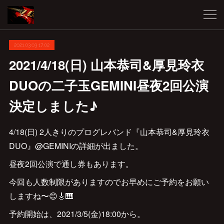
2021.03.03 17:02
2021/4/18(日) 山本恭司&厚見玲衣
DUOの二子玉GEMINI昼夜2回公演
決定しました♪
4/18(日) 2人きりのプログレバンド『山本恭司&厚見玲衣
DUO』@GEMINIの詳細が出ました。
昼夜2回公演で通し券もあります。
今回も人数制限がありますのでお早めにご予約をお願い
しますね〜😊🎸🎹
予約開始は、2021/3/5(金)18:00から。