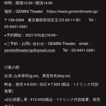
時間：開場13:30 / 開演14:00
場所：GEMINI Theater
https://www.geminitheater.jp/
〒158-0094 東京都世田谷区玉川3-20-11-B1 Tel：
03-6431-0261
※予約開始：2021/3/5(金)18:00~
※ご予約・お問い合わせ：GEMINI Theater、email：
geminitheater.jp@gmail.com
Tel：03-6431-0261
◎夜の部
出演: 山本恭司(g,vo)、厚見玲衣(key,vo)
料金：前売￥6.500 / 当日￥7.000 (税込・1ドリンク代別
途要)
※2公演通し券 : ¥12.000(税込・1ドリンク代別途要、前売
のみ)