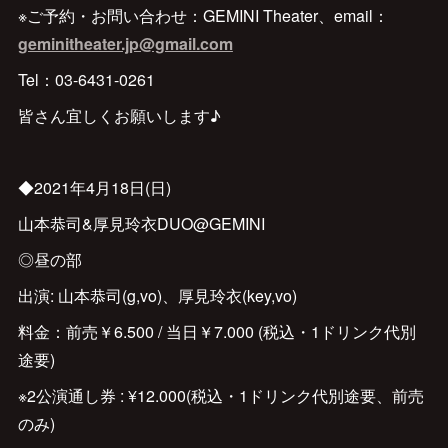
※ご予約・お問い合わせ：GEMINI Theater、email：
geminitheater.jp@gmail.com
Tel：03-6431-0261
皆さん宜しくお願いします♪
◆2021年4月18日(日)
山本恭司&厚見玲衣DUO@GEMINI
◎昼の部
出演: 山本恭司(g,vo)、厚見玲衣(key,vo)
料金：前売￥6.500 / 当日￥7.000 (税込・1ドリンク代別
途要)
※2公演通し券 : ¥12.000(税込・1ドリンク代別途要、前売
のみ)