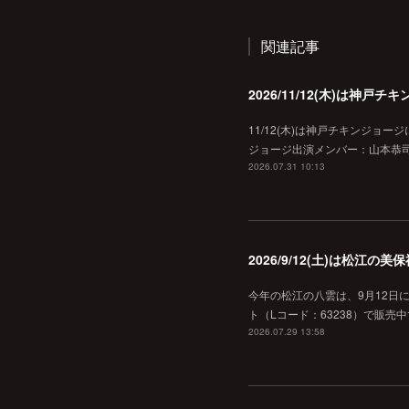
関連記事
2026/11/12(木)は神
11/12(木)は神戸チキンジョー
ジョージ出演メンバー：山本恭司
2026.07.31 10:13
2026/9/12(土)は松江
今年の松江の八雲は、9月12日
ト（Lコード：63238）で販売中
2026.07.29 13:58