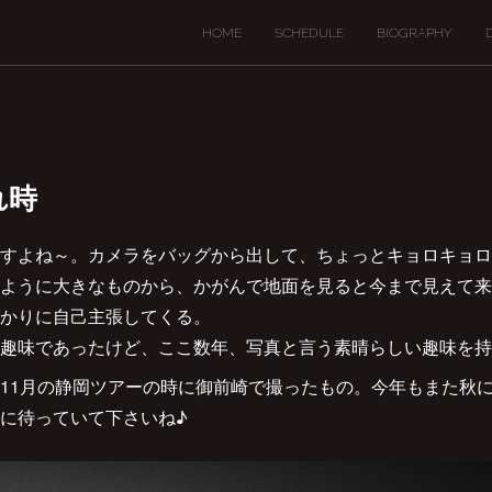
HOME
SCHEDULE
BIOGRAPHY
れ時
すよね～。カメラをバッグから出して、ちょっとキョロキョロ
ように大きなものから、かがんで地面を見ると今まで見えて来
かりに自己主張してくる。
趣味であったけど、ここ数年、写真と言う素晴らしい趣味を持
11月の静岡ツアーの時に御前崎で撮ったもの。今年もまた秋に
に待っていて下さいね♪