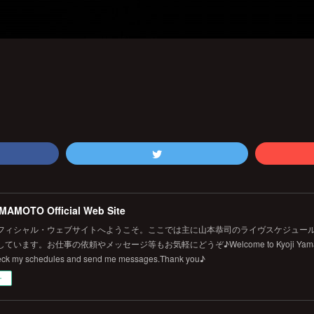
MAMOTO Official Web Site
フィシャル・ウェブサイトへようこそ。ここでは主に山本恭司のライヴスケジュール
います。お仕事の依頼やメッセージ等もお気軽にどうぞ♪Welcome to Kyoji Yamamoto's 
eck my schedules and send me messages.Thank you♪
ー