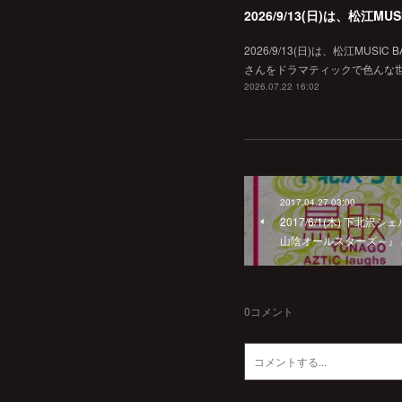
2026/9/13(日)は、松江
2026/9/13(日)は、松江MU
さんをドラマティックで色んな世界へ
2026.07.22 16:02
2017.04.27 03:00
2017/6/1(木) 下北沢シェ
山陰オールスターズ～』
0
コメント