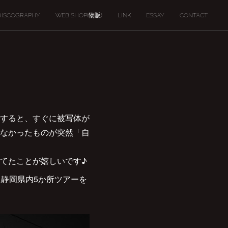
DISCOGRAPHY
WEB SHOP(物販)
LINK
ESSAY
CONTACT
すると、すぐに被写体が
なかったものが突然「自
てたことが嬉しいです♪
静岡県内5か所ツアーを