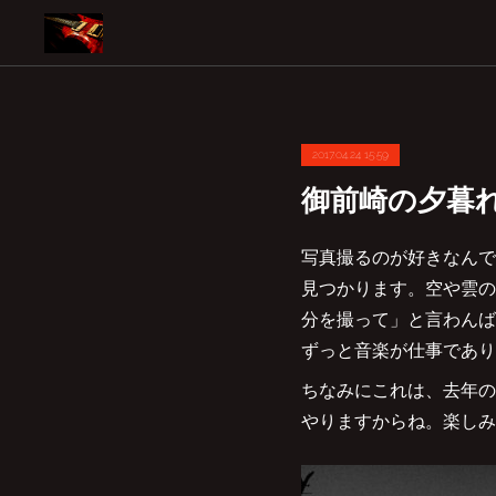
2017.04.24 15:59
御前崎の夕暮
写真撮るのが好きなんで
見つかります。空や雲の
分を撮って」と言わんば
ずっと音楽が仕事であり
ちなみにこれは、去年の
やりますからね。楽しみ