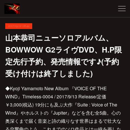
2017.09.02 08:44
山本恭司ニューソロアルバム、
BOWWOW G2ライヴDVD、H.P限
定先行予約、発売情報です♪(予約
受け付けは終了しました)
◆Kyoji Yamamoto New Album 『VOICE OF THE
WIND』Timeless-0004 / 2017/9/13 Release/定価
￥3,000(税込) 19分にも及ぶ大作『Suite : Voice of The
Wind』やホルストの『Jupiter』などを含む全5曲。心の
奥深くまで届く音楽と詩の織りなす世界はまるで壮大な
る交響曲のよう。これまでのソロ作品とは一線を画した