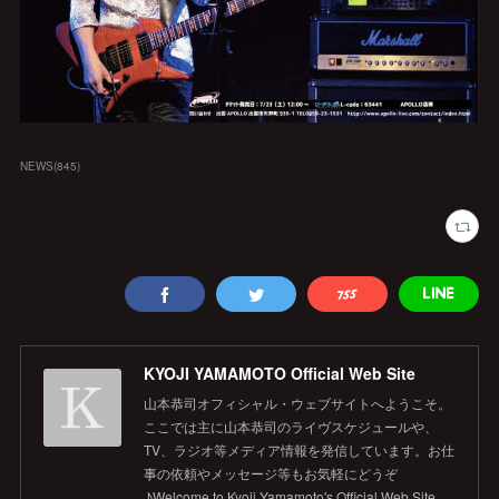
NEWS
(
845
)
KYOJI YAMAMOTO Official Web Site
山本恭司オフィシャル・ウェブサイトへようこそ。
ここでは主に山本恭司のライヴスケジュールや、
TV、ラジオ等メディア情報を発信しています。お仕
事の依頼やメッセージ等もお気軽にどうぞ
♪Welcome to Kyoji Yamamoto's Official Web Site.