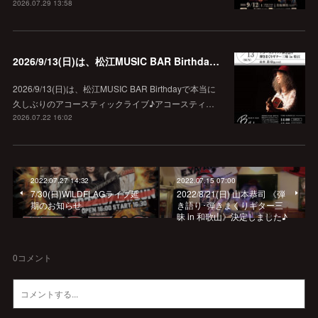
2026.07.29 13:58
2026/9/13(日)は、松江MUSIC BAR Birthdayでアコースティック弾き語り弾きまくりギター三昧♪
2026/9/13(日)は、松江MUSIC BAR Birthdayで本当に
久しぶりのアコースティックライブ♪アコースティ…
2026.07.22 16:02
2022.07.27 14:32
2022.07.15 07:00
7/30(日)WILDFLAGライブ延
2022/8/21(日) 山本恭司 《弾
期のお知らせ。
き語り･弾きまくりギター三
昧 in 和歌山》決定しました♪
0
コメント