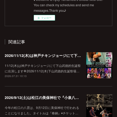
You can check my schedules and send me
messages.Thank you♪
フォロー
関連記事
2026/11/12(木)は神戸チキンジョージにて下山武徳的生誕祭に出演します♪
11/12(木)は神戸チキンジョージにて下山武徳的生誕祭
に出演します🔷2026/11/12(木)下山武徳的生誕祭場…
2026.07.31 10:13
2026/9/12(土)は松江の美保神社で『小泉八雲朗読のしらべ』
今年の松江の八雲は、9月12日に美保神社で行われる
ことになりました。タイトルは『奉納』◉チケット…