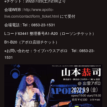
※チケット：2022/7/23(土)12:00より
会場WEB :
http://www.apollo-
live.com/contact/form_ticket.html
にて受付
会場電話 : Tel：0853-23-1531
Lコード63441 整理番号A1-A20（ローソンチケット）
B1-B20（アポロ店頭チケット）
※お問い合わせ：ライブハウスアポロ Tel : 0853-23-
1531