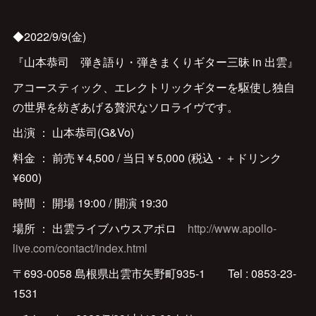
◆2022/9/9(金)
『山本恭司 弾き語り・弾きまくりギター三昧 in 出雲』
アコースティック、エレクトリックギターを駆使し独自
の世界を紡ぎあげる贅沢なソロライヴです。
出演 ： 山本恭司(G&Vo)
料金 ： 前売￥4,500 / 当日￥5,000 (税込・＋ドリンク
¥600)
時間 ： 開場 19:00 / 開演 19:30
場所 ： 出雲ライブハウスアポロ
http://www.apollo-
live.com/contact/index.html
〒693-0058 島根県出雲市矢野町935-1 Tel : 0853-23-
1531