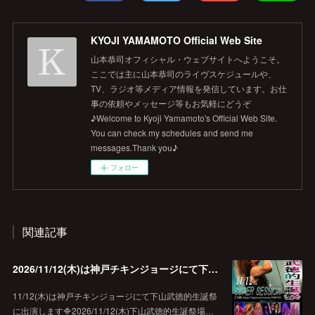
KYOJI YAMAMOTO Official Web Site
山本恭司オフィシャル・ウェブサイトへようこそ。
ここでは主に山本恭司のライヴスケジュールや、
TV、ラジオ等メディア情報を発信しています。お仕
事の依頼やメッセージ等もお気軽にどうぞ
♪Welcome to Kyoji Yamamoto's Official Web Site.
You can check my schedules and send me
messages.Thank you♪
フォロー
関連記事
2026/11/12(木)は神戸チキンジョージにて下山武徳的生誕祭に出演します♪
11/12(木)は神戸チキンジョージにて下山武徳的生誕祭
に出演します🔷2026/11/12(木)下山武徳的生誕祭場…