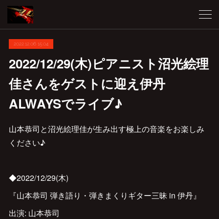
2022.12.06 15:04
2022/12/29(木)ピアニスト沼光絵理
佳さんをゲストに迎え伊丹
ALWAYSでライブ♪
山本恭司と沼光絵理佳が生み出す極上の音楽をお楽しみ
ください♪
◆2022/12/29(木)
『山本恭司 弾き語り・弾きまくりギター三昧 in 伊丹』
出演: 山本恭司