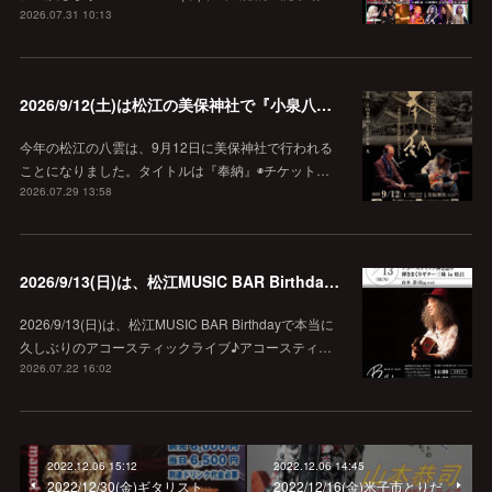
2026.07.31 10:13
2026/9/12(土)は松江の美保神社で『小泉八雲朗読のしらべ』
今年の松江の八雲は、9月12日に美保神社で行われる
ことになりました。タイトルは『奉納』◉チケット…
2026.07.29 13:58
2026/9/13(日)は、松江MUSIC BAR Birthdayでアコースティック弾き語り弾きまくりギター三昧♪
2026/9/13(日)は、松江MUSIC BAR Birthdayで本当に
久しぶりのアコースティックライブ♪アコースティ…
2026.07.22 16:02
2022.12.06 15:12
2022.12.06 14:45
2022/12/30(金)ギタリスト
2022/12/16(金)米子市とりだ