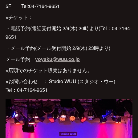
5F Tel:‪04-7164-9651‬
※チケット：
・電話予約(電話受付開始 2/9(木) 20時より)Tel：‪04-7164-
9651‬
・メール予約(メール受付開始 2/9(木) 23時より)
メール予約
yoyaku@wuu.co.jp
※店頭でのチケット販売はありません。
※お問い合わせ ： Studio WUU (スタジオ・ウー)
Tel：‪04-7164-9651‬