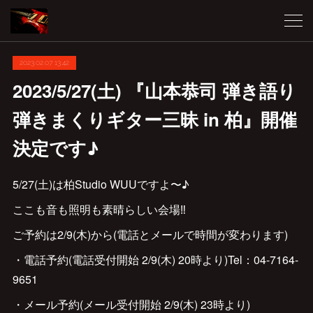
2023.02.07 13:42
2023/5/27(土) 『山本恭司 弾き語り
弾きまくりギター三昧 in 柏』開催
決定です♪
5/27(土)は柏Studio WUUですよ〜♪
ここも音も照明も素晴らしい会場‼︎
ご予約は2/9(木)から(電話とメールで時間が変わります)
・電話予約(電話受付開始 2/9(木) 20時より)Tel：‪04-7164-
9651‬
・メール予約(メール受付開始 2/9(木) 23時より)