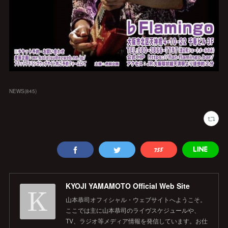
NEWS
(
845
)
KYOJI YAMAMOTO Official Web Site
山本恭司オフィシャル・ウェブサイトへようこそ。
ここでは主に山本恭司のライヴスケジュールや、
TV、ラジオ等メディア情報を発信しています。お仕