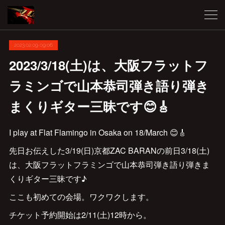
2023.02.09 09:06
2023/3/18(土)は、大阪フラットフ
ラミンゴで山本恭司弾き語り弾き
まくりギター三昧です😊🎸
I play at Flat Flamingo in Osaka on 18/March 😊🎸
先日お伝えした3/19(日)京都ZAC BARANの前日3/18(土)
は、大阪フラットフラミンゴで山本恭司弾き語り弾きま
くりギター三昧です♪
ここも初めての会場。ワクワクします。
チケット予約開始は2/11(土)12時から。