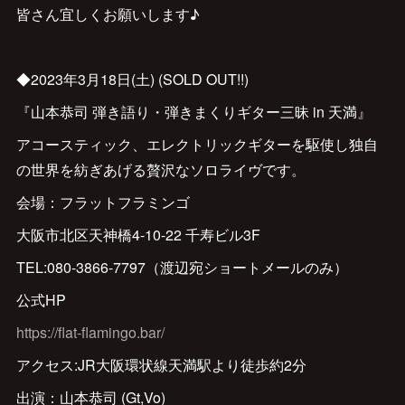
皆さん宜しくお願いします♪
◆2023年3月18日(土) (SOLD OUT!!)
『山本恭司 弾き語り・弾きまくりギター三昧 in 天満』
アコースティック、エレクトリックギターを駆使し独自
の世界を紡ぎあげる贅沢なソロライヴです。
会場：フラットフラミンゴ
大阪市北区天神橋4-10-22 千寿ビル3F
TEL:080-3866-7797（渡辺宛ショートメールのみ）
公式HP
https://flat-flamingo.bar/
アクセス:JR大阪環状線天満駅より徒歩約2分
出演：山本恭司 (Gt,Vo)