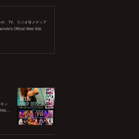
や、TV、ラジオ等メディア
Official Web Site.
チキン
bi…