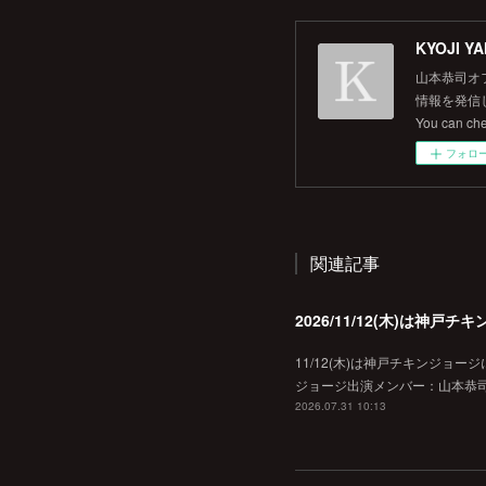
KYOJI YA
山本恭司オ
情報を発信して
You can ch
フォロ
関連記事
2026/11/12(木)は神
11/12(木)は神戸チキンジョー
ジョージ出演メンバー：山本恭司
2026.07.31 10:13