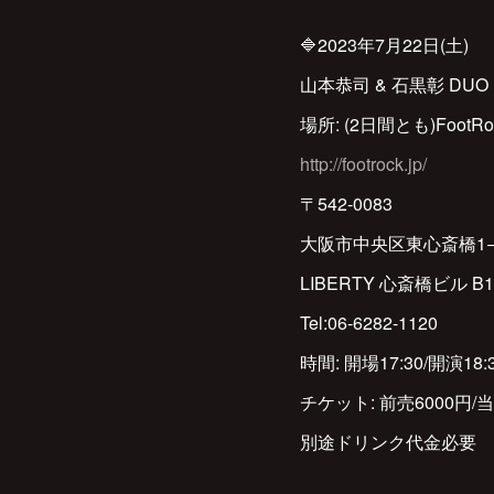
🔷2023年7月22日(土)
山本恭司 & 石黒彰 DUO
場所: (2日間とも)FootRo
http://footrock.jp/
〒542-0083
大阪市中央区東心斎橋1−1
LIBERTY 心斎橋ビル B1
Tel:06-6282-1120
時間: 開場17:30/開演18:
チケット: 前売6000円/当
別途ドリンク代金必要