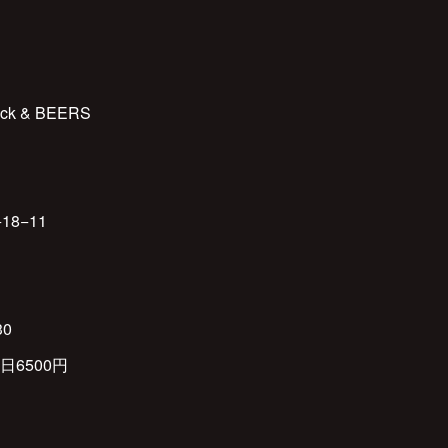
ck & BEERS
8−11
30
日6500円