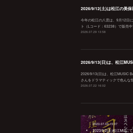
2026/9/12(土)は松江
今年の松江の八雲は、9月12日
ト（Lコード：63238）で販売中
2026.07.29 13:58
2026/9/13(日)は、松江
2026/9/13(日)は、松江MU
さんをドラマティックで色んな世界へ
2026.07.22 16:02
2023.07.03 15:07
2023/9/2(土)松江M