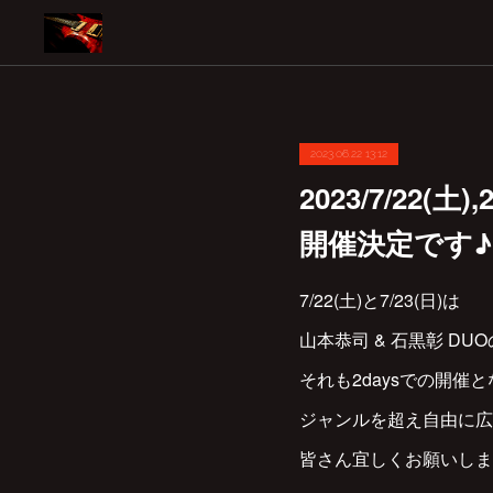
2023.06.22 13:12
2023/7/22(土
開催決定です♪
7/22(土)と7/23(日)は
山本恭司 & 石黒彰 DU
それも2daysでの開催
ジャンルを超え自由に広
皆さん宜しくお願いします