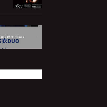
DUO Christmas