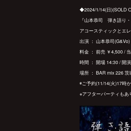
◆2024/1/14(日)(SOLD O
『山本恭司 弾き語り・弾き
アコースティックとエレ
出演 ： 山本恭司(G&Vo)
料金 ： 前売 ￥4,500 / 当
時間 ： 開場 14:30 / 開演 
場所 ： BAR mix 226 茨
◉ご予約(11/14(火)17時か
※アフターパーティもあ