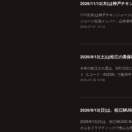
2026/11/12(木)は神
11/12(木)は神戸チキンジョー
ジョージ出演メンバー：山本恭司
2026.07.31 10:13
2026/9/12(土)は松江
今年の松江の八雲は、9月12日
ト（Lコード：63238）で販売中
2026.07.29 13:58
2026/9/13(日)は、松江
2026/9/13(日)は、松江MU
さんをドラマティックで色んな世界へ