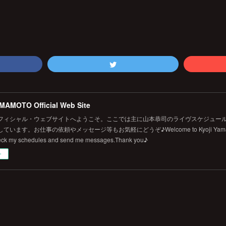
MAMOTO Official Web Site
フィシャル・ウェブサイトへようこそ。ここでは主に山本恭司のライヴスケジュール
います。お仕事の依頼やメッセージ等もお気軽にどうぞ♪Welcome to Kyoji Yamamoto's 
eck my schedules and send me messages.Thank you♪
ー