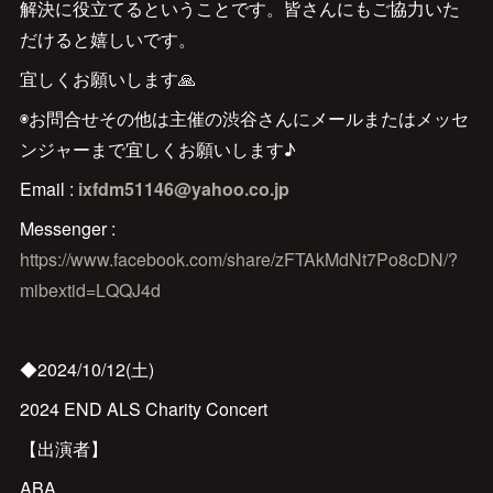
解決に役立てるということです。皆さんにもご協力いた
だけると嬉しいです。
宜しくお願いします🙏
◉お問合せその他は主催の渋谷さんにメールまたはメッセ
ンジャーまで宜しくお願いします♪
Email :
ixfdm51146@yahoo.co.jp
Messenger :
https://www.facebook.com/share/zFTAkMdNt7Po8cDN/?
mibextid=LQQJ4d
◆2024/10/12(土)
2024 END ALS Charity Concert
【出演者】
ABA