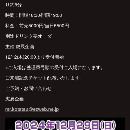
り約8分
時間：開場18:30/開演19:00
料金：前売5000円/当日5500円
別途ドリンク要オーダー
主催:虎辰企画
12/12(木)20:00より受付開始
※ご入場は整理番号順の受付ご入場になります。
ご来場記念チケット配布いたします。
ご予約・お問い合わせ
虎辰企画
mr.kotatsu@ezweb.ne.jp