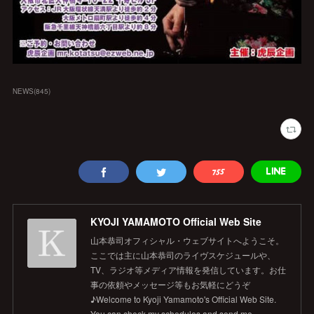
NEWS
(
845
)
KYOJI YAMAMOTO Official Web Site
山本恭司オフィシャル・ウェブサイトへようこそ。
ここでは主に山本恭司のライヴスケジュールや、
TV、ラジオ等メディア情報を発信しています。お仕
事の依頼やメッセージ等もお気軽にどうぞ
♪Welcome to Kyoji Yamamoto's Official Web Site.
You can check my schedules and send me