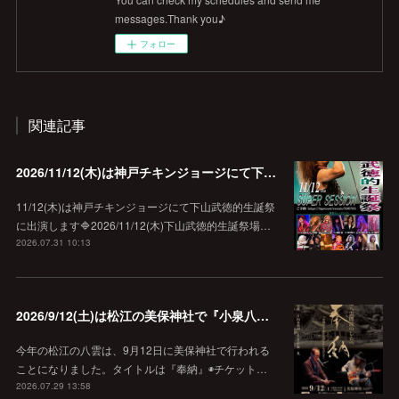
messages.Thank you♪
フォロー
関連記事
2026/11/12(木)は神戸チキンジョージにて下山武徳的生誕祭に出演します♪
11/12(木)は神戸チキンジョージにて下山武徳的生誕祭
に出演します🔷2026/11/12(木)下山武徳的生誕祭場…
2026.07.31 10:13
2026/9/12(土)は松江の美保神社で『小泉八雲朗読のしらべ』
今年の松江の八雲は、9月12日に美保神社で行われる
ことになりました。タイトルは『奉納』◉チケット…
2026.07.29 13:58