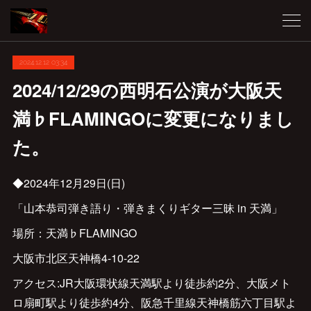
2024.12.12 03:34
2024/12/29の西明石公演が大阪天
満♭FLAMINGOに変更になりまし
た。
◆2024年12月29日(日)
「山本恭司弾き語り・弾きまくりギター三昧 in 天満」
場所：天満♭FLAMINGO
大阪市北区天神橋4-10-22
アクセス:JR大阪環状線天満駅より徒歩約2分、大阪メト
ロ扇町駅より徒歩約4分、阪急千里線天神橋筋六丁目駅よ