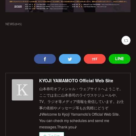
NEWS
(
845
)
KYOJI YAMAMOTO Official Web Site
山本恭司オフィシャル・ウェブサイトへようこそ。
ここでは主に山本恭司のライヴスケジュールや、
TV、ラジオ等メディア情報を発信しています。お仕
事の依頼やメッセージ等もお気軽にどうぞ
♪Welcome to Kyoji Yamamoto's Official Web Site.
You can check my schedules and send me
messages.Thank you♪
フォロー