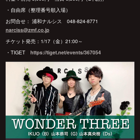
・自由席（整理番号順入場）
お問合せ： 浦和ナルシス 048-824-8771
narciss@zmf.co.jp
チケット発売：1/17（金）21:00～
・TIGET
https://tiget.net/events/367054