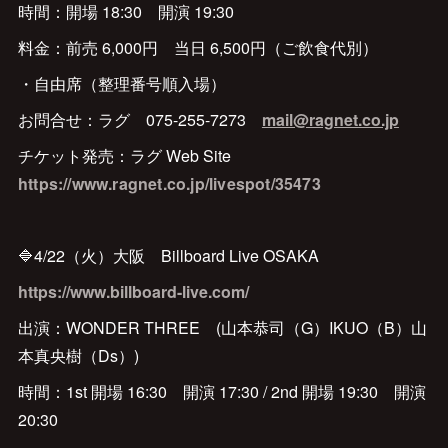
時間：開場 18:30 開演 19:30
料金：前売 6,000円 当日 6,500円（ご飲食代別）
・自由席（整理番号順入場）
お問合せ：ラグ 075-255-7273
mail@ragnet.co.jp
チケット発売：ラグ Web Site
https://www.ragnet.co.jp/livespot/35473
🔷4/22（火）大阪 Billboard Live OSAKA
https://www.billboard-live.com/
出演：WONDER THREE (山本恭司（G）IKUO（B）山
本真央樹（Ds）)
時間：1st 開場 16:30 開演 17:30 / 2nd 開場 19:30 開演
20:30