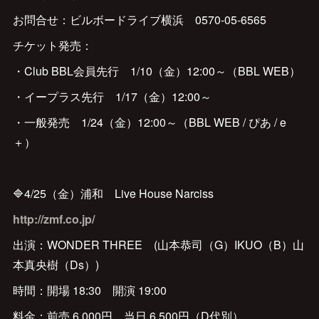
お問合せ：ビルボードライブ横浜 0570-05-6565
チケット発売：
・Club BBL会員先行 1/10（金）12:00～（BBL WEB）
・イープラス先行 1/17（金）12:00～
・一般発売 1/24（金）12:00～（BBL WEB / ぴあ / e
＋）
🔷4/25（金）浦和 Live House Narciss
http://zmf.co.jp/
出演：WONDER THREE (山本恭司（G）IKUO（B）山
本真央樹（Ds）)
時間：開場 18:30 開演 19:00
料金：前売 6,000円 当日 6,500円（D代別）