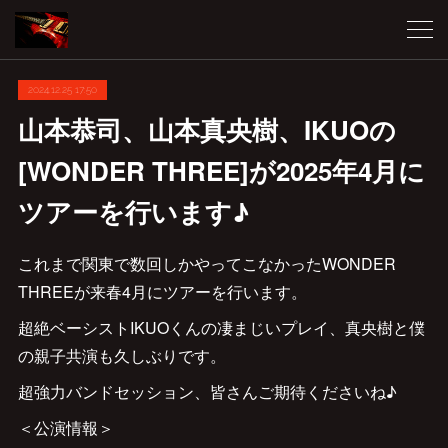
2024.12.25 17:50
山本恭司、山本真央樹、IKUOの
[WONDER THREE]が2025年4月に
ツアーを行います♪
これまで関東で数回しかやってこなかったWONDER
THREEが来春4月にツアーを行います。
超絶ベーシストIKUOくんの凄まじいプレイ、真央樹と僕
の親子共演も久しぶりです。
超強力バンドセッション、皆さんご期待くださいね♪
＜公演情報＞