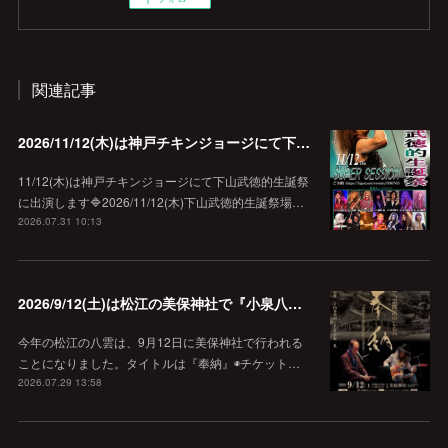
関連記事
2026/11/12(木)は神戸チキンジョージにて下山武徳的生誕祭に出演します♪
11/12(木)は神戸チキンジョージにて下山武徳的生誕祭
に出演します🔷2026/11/12(木)下山武徳的生誕祭場…
2026.07.31 10:13
2026/9/12(土)は松江の美保神社で『小泉八雲朗読のしらべ』
今年の松江の八雲は、9月12日に美保神社で行われる
ことになりました。タイトルは『奉納』◉チケット…
2026.07.29 13:58