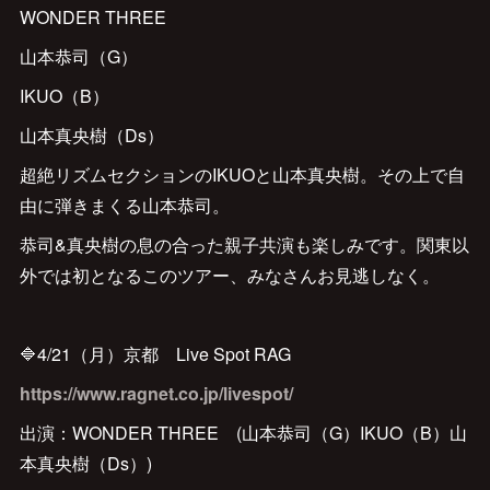
WONDER THREE
山本恭司（G）
IKUO（B）
山本真央樹（Ds）
超絶リズムセクションのIKUOと山本真央樹。その上で自
由に弾きまくる山本恭司。
恭司&真央樹の息の合った親子共演も楽しみです。関東以
外では初となるこのツアー、みなさんお見逃しなく。
🔷4/21（月）京都 Live Spot RAG
https://www.ragnet.co.jp/livespot/
出演：WONDER THREE (山本恭司（G）IKUO（B）山
本真央樹（Ds）)