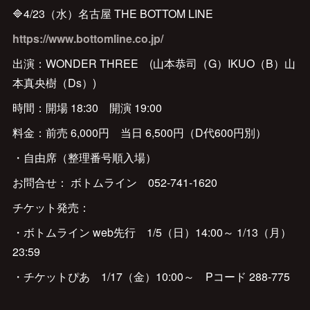
🔷4/23（水）名古屋 THE BOTTOM LINE
https://www.bottomline.co.jp/
出演：WONDER THREE (山本恭司（G）IKUO（B）山
本真央樹（Ds）)
時間：開場 18:30 開演 19:00
料金：前売 6,000円 当日 6,500円（D代600円別）
・自由席（整理番号順入場）
お問合せ： ボトムライン 052-741-1620
チケット発売：
・ボトムライン web先行 1/5（日）14:00～ 1/13（月）
23:59
・チケットぴあ 1/17（金）10:00～ Pコード 288-775