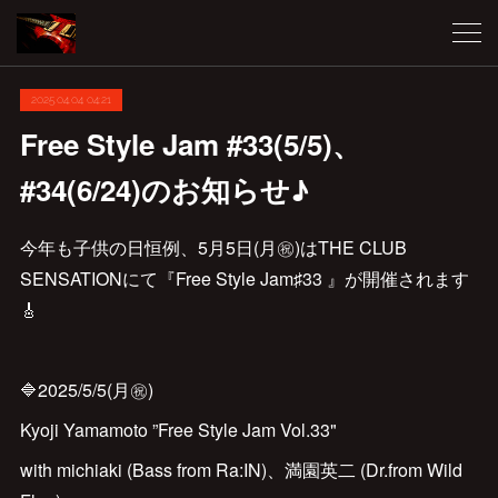
2025.04.04 04:21
Free Style Jam #33(5/5)、
#34(6/24)のお知らせ♪
今年も子供の日恒例、5月5日(月㊗️)はTHE CLUB
SENSATIONにて『Free Style Jam♯33 』が開催されます
🎸
🔷2025/5/5(月㊗️)
Kyoji Yamamoto ”Free Style Jam Vol.33"
with michiaki (Bass from Ra:IN)、満園英二 (Dr.from Wild