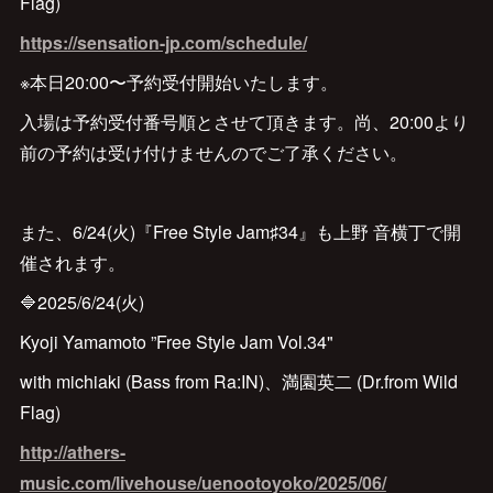
Flag)
https://sensation-jp.com/schedule/
※本日20:00〜予約受付開始いたします。
入場は予約受付番号順とさせて頂きます。尚、20:00より
前の予約は受け付けませんのでご了承ください。
また、6/24(火)『Free Style Jam♯34』も上野 音横丁で開
催されます。
🔷2025/6/24(火)
Kyoji Yamamoto ”Free Style Jam Vol.34"
with michiaki (Bass from Ra:IN)、満園英二 (Dr.from Wild
Flag)
http://athers-
music.com/livehouse/uenootoyoko/2025/06/