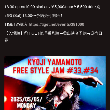
18:30 open/19:00 start adv￥5,000/door￥5,500 drink別
※5/3 (Sat) 13:00〜予約受付開始！
TIGETの購入
https://tiget.net/events/391000
【入場順】①TIGET整理番号順→②出演者予約→③当日
券