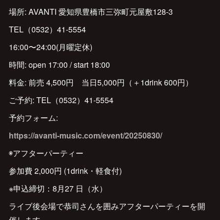
場所: AVANTI 愛知県豊橋市三弥町元屋敷128-3
TEL（0532）41-5554
16:00〜24:00(月曜定休)
時間: open 17:00 / start 18:00
料金: 前売 4,500円 当日5,000円（＋1drink 600円）
ご予約: TEL（0532）41-5554
予約フォーム:
https://avanti-music.com/event/20250830/
◉アフターパーティー
参加費 2,000円 (1drink・軽食付)
※申込締切：8月27 日（水）
ライブ後会場で恭司さんを囲みアフターパーティーを開
催します