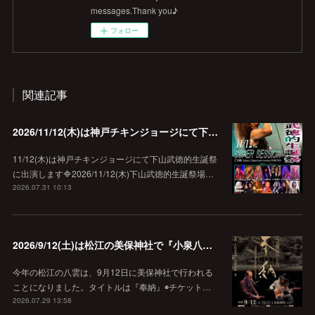
messages.Thank you♪
フォロー
関連記事
2026/11/12(木)は神戸チキンジョージにて下山武徳的生誕祭に出演します♪
11/12(木)は神戸チキンジョージにて下山武徳的生誕祭
に出演します🔷2026/11/12(木)下山武徳的生誕祭場…
2026.07.31 10:13
2026/9/12(土)は松江の美保神社で『小泉八雲朗読のしらべ』
今年の松江の八雲は、9月12日に美保神社で行われる
ことになりました。タイトルは『奉納』◉チケット…
2026.07.29 13:58