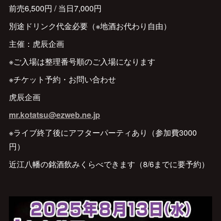
前売6,500円 / 当日7,000円
別途ドリンク代金必要（※地酒お代わり自由）
主催：虎辰企画
※ご入場は整理番号順のご入場になります
※チケット予約・お問い合わせ
虎辰企画
mr.kotatsu@ezweb.ne.jp
※ライブ終了後にアフターパーティあり（参加費3000
円）
近江八幡の銘酒飲みくらべできます（8/6までに要予約）