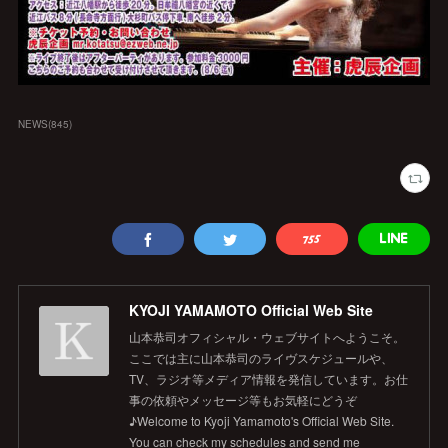
NEWS
(
845
)
KYOJI YAMAMOTO Official Web Site
山本恭司オフィシャル・ウェブサイトへようこそ。
ここでは主に山本恭司のライヴスケジュールや、
TV、ラジオ等メディア情報を発信しています。お仕
事の依頼やメッセージ等もお気軽にどうぞ
♪Welcome to Kyoji Yamamoto's Official Web Site.
You can check my schedules and send me