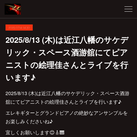
2025.07.14 14:30
2025/8/13 (木)は近江八幡のサケデ
リック・スペース酒游舘にてピア
ニストの絵理佳さんとライブを行
います♪
2025/8/13 (木)は近江八幡のサケデリック・スペース酒游
舘にてピアニストの絵理佳さんとライブを行います♪
エレキギターとグランドピアノの絶妙なアンサンブルを
お楽しみくださいね♪
宜しくお願いします😊🎸🎹