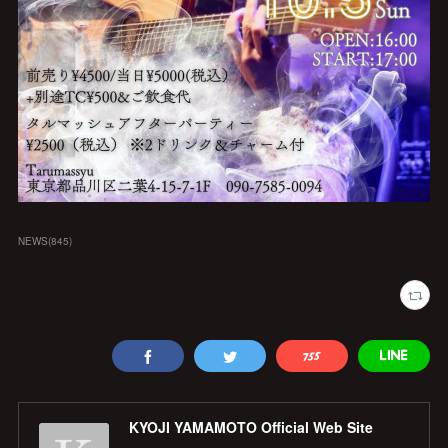
NEWS
(
845
)
KYOJI YAMAMOTO Official Web Site