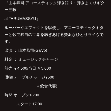
『山本恭司 アコースティック弾き語り・弾きまくりギタ
ー三昧
at TARUMASSYU』
ルーパーやエフェクトを駆使し、アコースティックギタ
ーと歌で独自の世界を紡ぎあげる贅沢なひとりライヴで
す。
出演 ： 山本恭司(G&Vo)
料金 ： ミュージックチャージ
前売 ￥4.500/当日 ￥5.000
(別途テーブルチャージ¥500
＋飲食代要)
時間 オープン16:00
スタート17:00