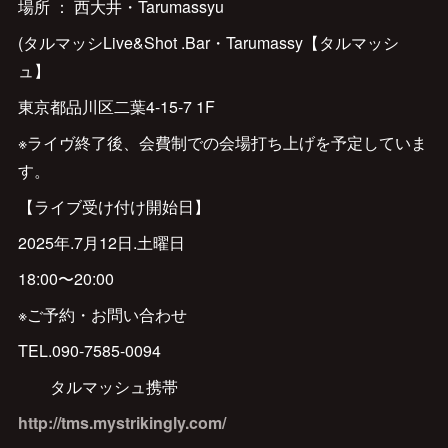
場所 ： 西大井・Tarumassyu
(タルマッシLive&Shot .Bar・Tarumassy【タルマッシ
ュ】
東京都品川区二葉4-15-7 1F
※ライヴ終了後、会費制での会場打ち上げを予定していま
す。
【ライブ受け付け開始日】
2025年.7月12日.土曜日
18:00〜20:00
※ご予約・お問い合わせ
TEL.090-7585-0094
タルマッシュ携帯
http://tms.mystrikingly.com/