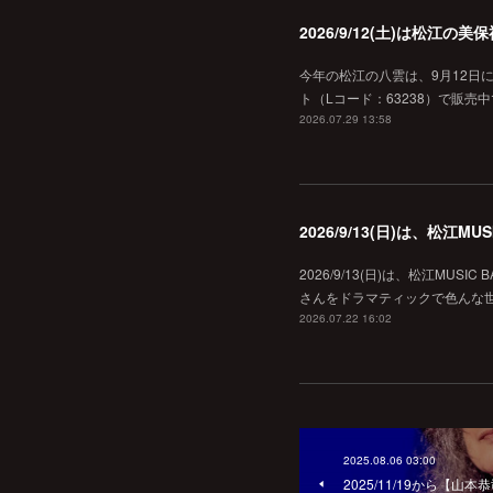
2026/9/12(土)は松江
今年の松江の八雲は、9月12日
ト（Lコード：63238）で販売中
2026.07.29 13:58
2026/9/13(日)は、松江
2026/9/13(日)は、松江MU
さんをドラマティックで色んな世界へ
2026.07.22 16:02
2025.08.06 03:00
2025/11/19から【山