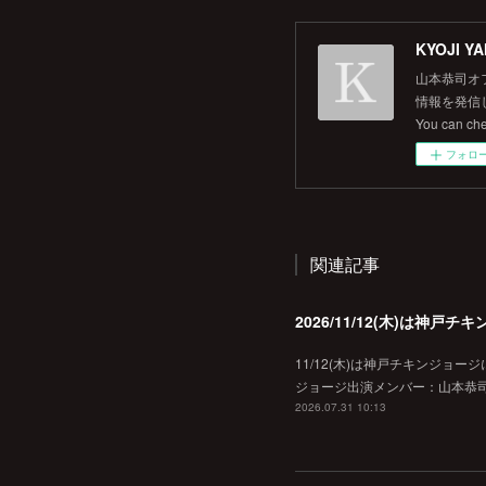
KYOJI YA
山本恭司オ
情報を発信して
You can ch
フォロ
関連記事
2026/11/12(木)は神
11/12(木)は神戸チキンジョー
ジョージ出演メンバー：山本恭司
2026.07.31 10:13