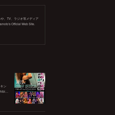
や、TV、ラジオ等メディア
Official Web Site.
チキン
bi…