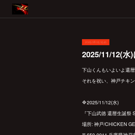
2025.08.05 15:41
2025/11/1
下山くんもいよいよ還暦‼
それを祝い、神戸チキン
🔷2025/11/12(水)
『下山武徳 還暦生誕祭 SU
場所: 神戸/CHICKEN G
〒650-0011 兵庫県神戸