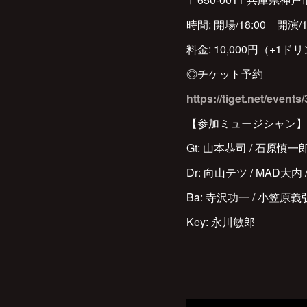
時間: 開場/18:00 開演/1
料金: 10,000円（+1ド
◎チケット予約
https://tiget.net/events
【参加ミュージシャン】
Gt: 山本恭司 / 石原慎一郎
Dr: 向山テツ / MAD大内
Ba: 寺沢功一 / 小笠原義
Key: 永川敏郎