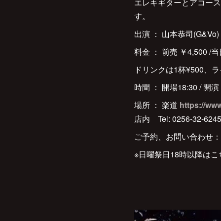
エレキギターとアコース
す。
出演 ： 山本恭司(G&Vo)
料金 ： 前売 ￥4,500 
ドリンクは1杯¥500、ラ
時間 ： 開場18:30 / 開演 
場所 ： 楽道
https://ww
店内 Tel: 0256-32-624
ご予約、お問い合わせ：Tel：
※日曜祭日18時以降はこちら