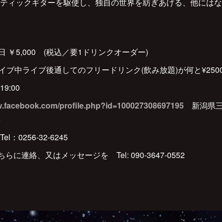
ティックギターを駆使し、独自の世界を紡ぎあげる、他にはな
/当日 ￥5,000 (税込／要1ドリンクオーダー)
イブ中ライブ後通してのフリードリンク(飲み放題)が何と¥2500 
19:00
w.facebook.com/profile.php?id=100027308697195
新潟県三条
5
0256-32-6245
に連絡、又はメッセージを Tel: 090-3647-0552