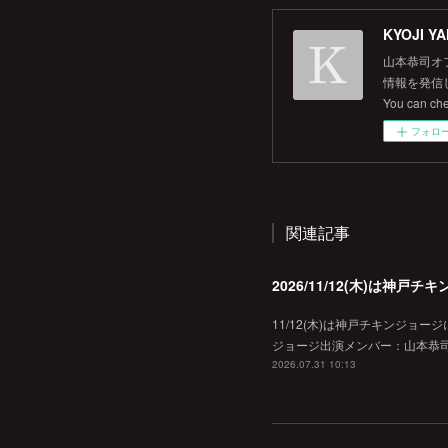
KYOJI YA
山本恭司オ
情報を発信して
You can ch
フォロ
関連記事
2026/11/12(木)は神
11/12(木)は神戸チキンジョー
ジョージ出演メンバー：山本恭司
2026.07.31 10:13