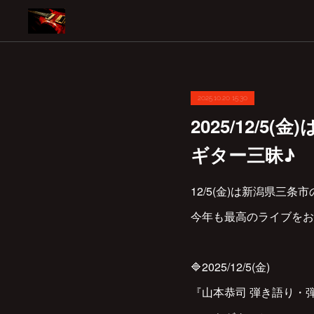
2025.10.20 15:30
2025/12/
ギター三昧♪
12/5(金)は新潟県三
今年も最高のライブをお
🔷2025/12/5(金)
『山本恭司 弾き語り・弾