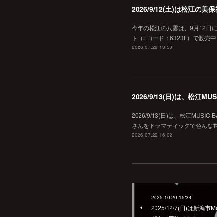
2026/9/12(土)は松江
今年の松江の八雲は、9月12日
ト（Lコード：63238）で販売中
2026.07.29 13:58
2026/9/13(日)は、松江
2026/9/13(日)は、松江MU
さんをドラマティックで色んな世界へ
2026.07.22 16:02
2025.10.20 15:34
2025/12/7(日)は新