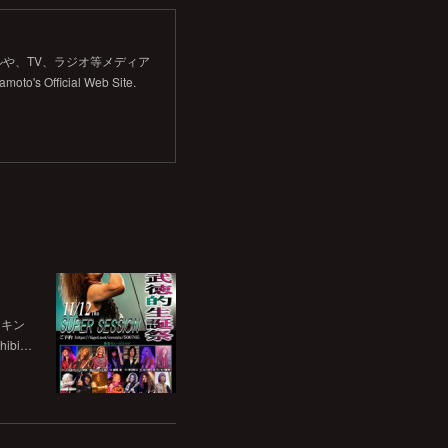
や、TV、ラジオ等メディア
Official Web Site.
チキン
bi…