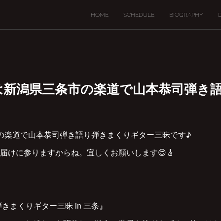
HOME
SCHEDULE
BIOGRAPHY
5(金)は新潟県三条市の楽道で山本恭司弾
条市の楽道で山本恭司弾き語り弾きまくりギター三昧です♪
届けに参りますからね。宜しくお願いします😊🎸
きまくりギター三昧 in 三条』