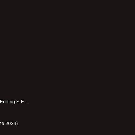
Ending S.E.-
ne 2024)