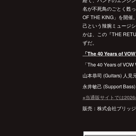
経て、バンドのエンジン
名が不死鳥のごとく甦った
OF THE KING」
己という辣腕ミュージシ
かは、この『THE RE
ずだ。
「The 40 Years of
「The 40 Years of V
山本恭司 (Guitars) 人見元
永井敏己 (Support Bass)
※当通販サイトでは2026
販売：株式会社ブリッ