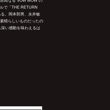
なる“VOW WOW”の
「THE RETURN
である。岡本郭男、永井敏
素晴らしいものだったの
よりも深い感動を味わえるは