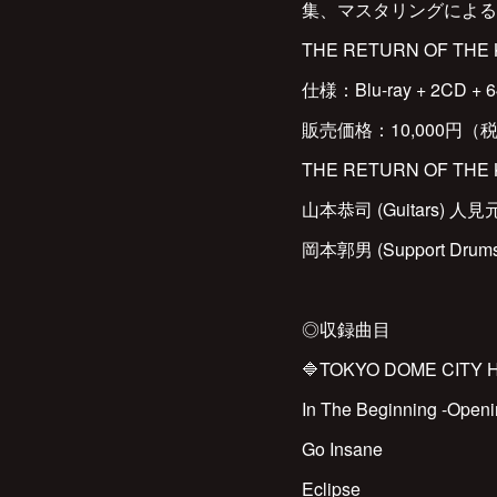
集、マスタリングによる
THE RETURN OF 
仕様：Blu-ray + 2CD
販売価格：10,000円（
THE RETURN OF TH
山本恭司 (Guitars) 人見元
岡本郭男 (Support Drums
◎収録曲目
🔷TOKYO DOME CITY HA
In The Beginning -Openi
Go Insane
Eclipse