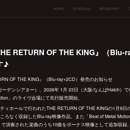
HOME
SCHEDULE
BIOGRAPHY
E RETURN OF THE KING』（Blu-
す♪
URN OF THE KING』（Blu-ray+2CD）発売のお知らせ
ガーデンシアター）、2026年 1月 23日（大阪/なんばHatch）で行わ
lebration」のライヴ会場にて先行販売開始。
ホールで行われたTHE RETURN OF THE KINGの1月
く収録したBlu-ray映像作品。また「Beat of Metal Mot
」で演奏された楽曲のうち10曲をボーナス映像として追加収録