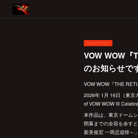
2025.12.05 03:00
VOW WOW『TH
のお知らせで
VOW WOW『THE RET
2026年 1月 16日（東京
of VOW WOW Ⅲ Ce
本作品は、東京ドームシティ
閉幕までの全容を余すところな
新美俊宏 一周忌追悼～