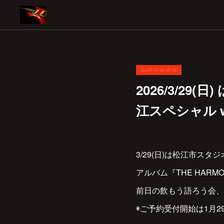
2026.01.19 16:32
2026/3/2
江スペシャル wit
3/29(日)は松江市スタ
アルバム『THE HARMO
前日の飲もう語ろう会、
◉ご予約受付開始は1月29日