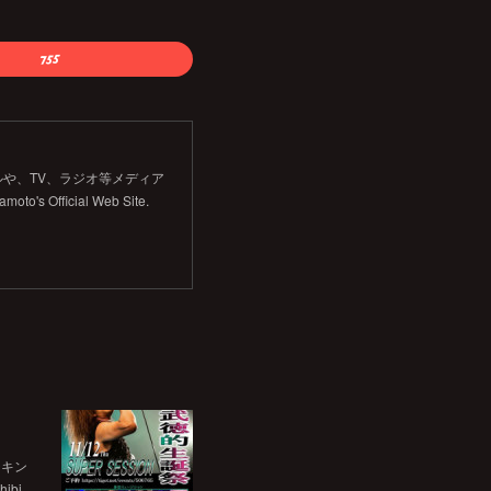
や、TV、ラジオ等メディア
Official Web Site.
チキン
bi…