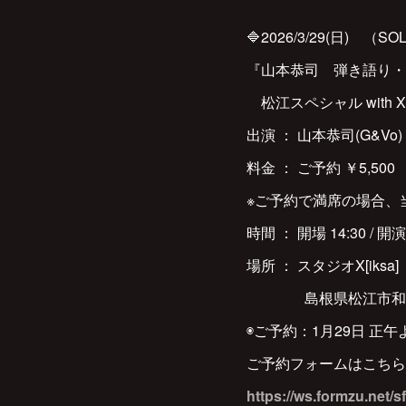
🔷2026/3/29(日) （SO
『山本恭司 弾き語り・
松江スペシャル with X[i
出演 ： 山本恭司(G&Vo)
料金 ： ご予約 ￥5,500
※ご予約で満席の場合、
時間 ： 開場 14:30 / 開演 
場所 ： スタジオX[iksa]
島根県松江市和多見町
◉ご予約：1月29日 正
ご予約フォームはこちら
https://ws.formzu.net/