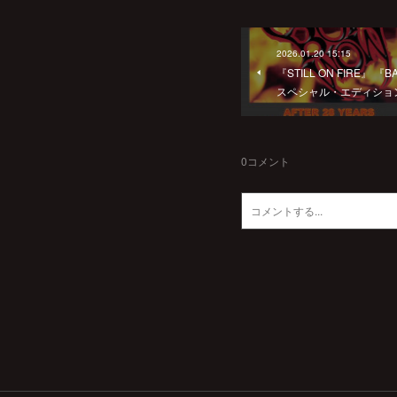
2026.01.20 15:15
『STILL ON FIRE』
スペシャル・エディション 
0
コメント