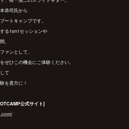
本恭司氏から
ブートキャンプです。
する1on1セッションや
間。
ファンとして、
をぜひこの機会にご体験ください。
して
験を貴方に！
 BOOTCAMP公式サイト]
c.com/