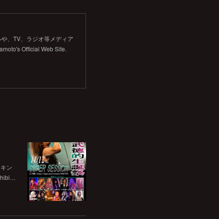
や、TV、ラジオ等メディア
Official Web Site.
チキン
bi…