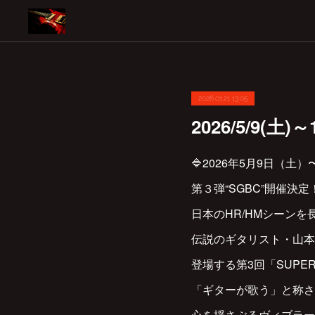
2026.01.21 13:05
2026/5/9(土)
🔷2026年5月9日（土
第３弾“SGBC”開催決
日本のHR/HMシーン
伝説のギタリスト・山本
登場する第3回「SUPERG
「ギターが歌う」と称さ
心を揺さぶるヴィブラー