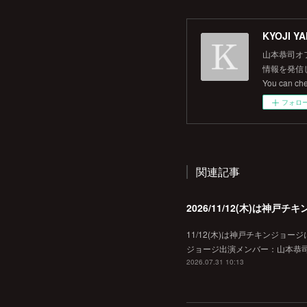
KYOJI YA
山本恭司オ
情報を発信して
You can ch
フォロ
関連記事
2026/11/12(木)は神
11/12(木)は神戸チキンジョー
ジョージ出演メンバー：山本恭司
2026.07.31 10:13