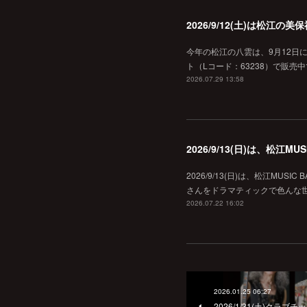
2026/9/12(土)は松江
今年の松江の八雲は、9月12日
ト（Lコード：63238）で販売中
2026.07.29 13:58
2026/9/13(日)は、松江
2026/9/13(日)は、松江MU
さんをドラマティックで色んな世界へ
2026.07.22 16:02
2026.01.25 06:27
2026/1/31(土)クラブ