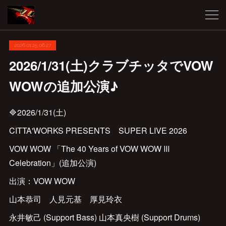
2026.01.25 06:27
2026/1/31(土)クラブチッタでVOW
WOWの追加公演♪
🔷2026/1/31(土)
CITTA'WORKS PRESENTS SUPER LIVE 2026
VOW WOW 「The 40 Years of VOW WOW Ⅲ
Celebration」(追加公演)
出演：VOW WOW
山本恭司 人見元基 厚見玲衣
永井敏己 (Support Bass) 山本真央樹 (Support Drums)