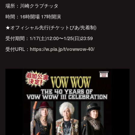
場所：川崎クラブチッタ
時間：16時開場 17時開演
★オフィシャル先行(チケットぴあ/先着制)
受付期間：1/17(土)12:00〜1/25(日)23:59
受付URL：
https://w.pia.jp/t/vowwow-40/