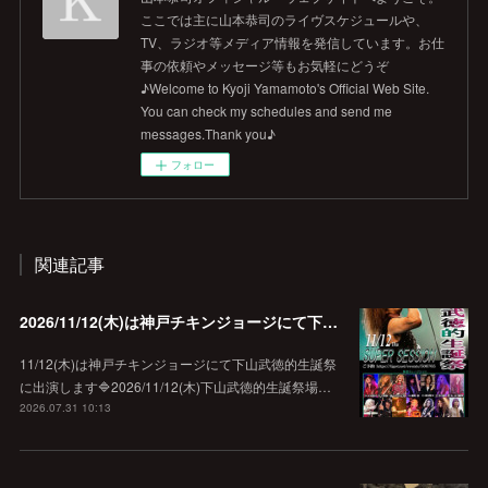
ここでは主に山本恭司のライヴスケジュールや、
TV、ラジオ等メディア情報を発信しています。お仕
事の依頼やメッセージ等もお気軽にどうぞ
♪Welcome to Kyoji Yamamoto's Official Web Site.
You can check my schedules and send me
messages.Thank you♪
フォロー
関連記事
2026/11/12(木)は神戸チキンジョージにて下山武徳的生誕祭に出演します♪
11/12(木)は神戸チキンジョージにて下山武徳的生誕祭
に出演します🔷2026/11/12(木)下山武徳的生誕祭場…
2026.07.31 10:13