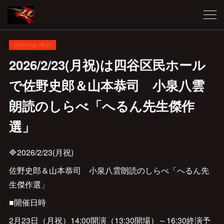
2026.01.25 06:50
2026/2/23(月祝)は四谷区民ホール
で佐野史郎＆山本恭司 小泉八雲
朗読のしらべ「へるん先生傑作
選」
🔷2026/2/23(月祝)
佐野史郎＆山本恭司 小泉八雲朗読のしらべ「へるん先
生傑作選」
■開催日時
2月23日（月祝）14:00開演（13:30開場）～16:30終演予