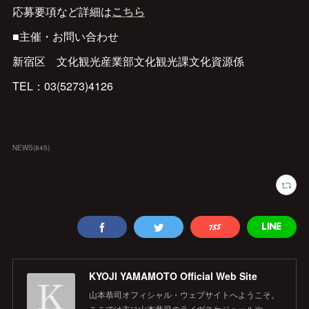
応募要項など詳細は
こちら
■主催・お問い合わせ
新宿区 文化観光産業部文化観光課文化資源係
TEL：03(5273)4126
NEWS
(
845
)
KYOJI YAMAMOTO Official Web Site
山本恭司オフィシャル・ウェブサイトへようこそ。
ここでは主に山本恭司のライヴスケジュールや、