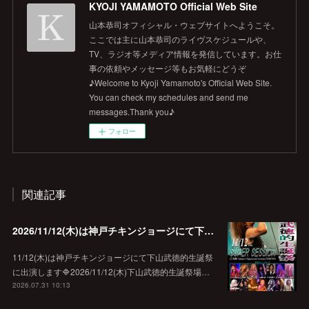
KYOJI YAMAMOTO Official Web Site
山本恭司オフィシャル・ウェブサイトへようこそ。
ここでは主に山本恭司のライヴスケジュールや、
TV、ラジオ等メディア情報を発信しています。お仕
事の依頼やメッセージ等もお気軽にどうぞ
♪Welcome to Kyoji Yamamoto's Official Web Site.
You can check my schedules and send me
messages.Thank you♪
フォロー
関連記事
2026/11/12(木)は神戸チキンジョージにて下山武徳的生誕祭に出演します♪
11/12(木)は神戸チキンジョージにて下山武徳的生誕祭
に出演します🔷2026/11/12(木)下山武徳的生誕祭場…
2026.07.31 10:13