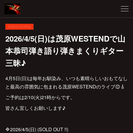
2026.02.05 06:53
2026/4/5(日)は茂原WESTENDで山
本恭司弾き語り弾きまくりギター
三昧♪
4月5日(日)は毎年お馴染み、いつも素晴らしいおもてなし
と最高の雰囲気に包まれる茂原WESTENDのライブ😊🎸
ご予約は2/10(火)21時からです。
皆さん宜しくお願いします♪
🔷2026/4/5(日) (SOLD OUT !!)