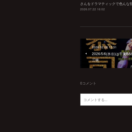
さんをドラマティックで色んな世界へ
2026.07.22 16:02
2026.02.28 13:31
2026/5/6(水㊗️)は
三昧
0
コメント