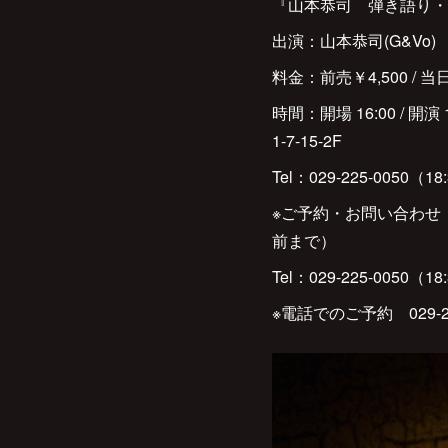
『山本恭司 弾き語り・
出演：山本恭司(G&Vo)
料金：前売￥4,500 / 
時間：開場 16:00 / 開演 1
1-7-15-2F
Tel：029-225-0050（1
※ご予約・お問い合わせ ：水戸ガ
前まで）
Tel：029-225-0050（1
※電話でのご予約 029-