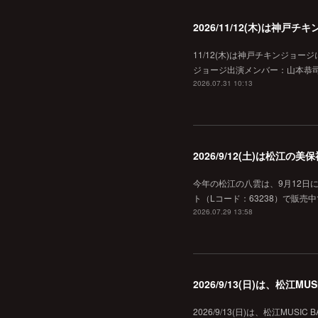
2026/11/12(木)は神
11/12(木)は神戸チキンジョー
ジョージ出演メンバー：山本恭司
2026.07.31 10:13
2026/9/12(土)は松江
今年の松江の八雲は、9月12日
ト（Lコード：63238）で販売中
2026.07.29 13:58
2026/9/13(日)は、松江
2026/9/13(日)は、松江MU