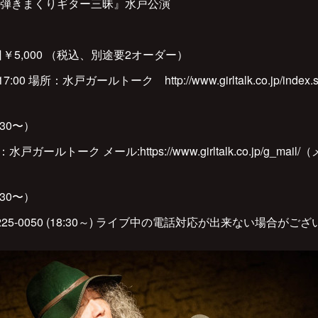
弾きまくりギター三昧』水戸公演
当日￥5,000 （税込、別途要2オーダー）
7:00 場所：水戸ガールトーク http://www.girltalk.co.jp/ind
8:30〜）
ールトーク メール:https://www.girltalk.co.jp/g_m
8:30〜）
225-0050 (18:30～) ライブ中の電話対応が出来ない場合がご