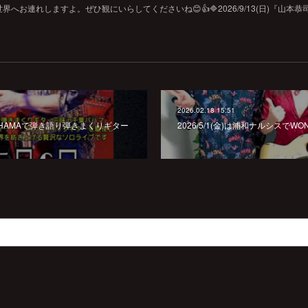
お連れしますよ。ぜひ観にいらしてくださいね😊👍🔷2026/9/13(日)『山本恭
2026.02.18 15:51
千葉BAHAMAで弾き語り弾きまくりギター
2026/5/1(金)は浦和ナルシスでWONDE