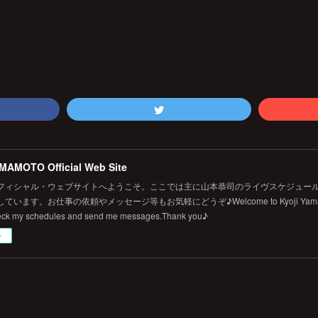
MAMOTO Official Web Site
フィシャル・ウェブサイトへようこそ。ここでは主に山本恭司のライヴスケジュール
います。お仕事の依頼やメッセージ等もお気軽にどうぞ♪Welcome to Kyoji Yamamoto's 
eck my schedules and send me messages.Thank you♪
ー