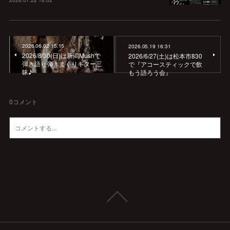
2026.07.22 16:02
2026.06.02 15:15
2026.05.19 16:31
2026/8/30(日)は新潟Mushで
2026/6/27(土)は松本市830
弾き語り弾きまくりギター三
で『アコースティックで飲
昧♪
もう語ろう会』
0
コメント