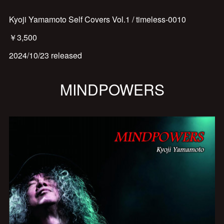
Kyoji Yamamoto Self Covers Vol.1 / timeless-0010
￥3,500
2024/10/23 released
MINDPOWERS