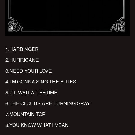
1.HARBINGER
2.HURRICANE
3.NEED YOUR LOVE
4.I`M GONNA SING THE BLUES
5.I'LL WAIT A LIFETIME
6.THE CLOUDS ARE TURNING GRAY
7.MOUNTAIN TOP
8.YOU KNOW WHAT I MEAN