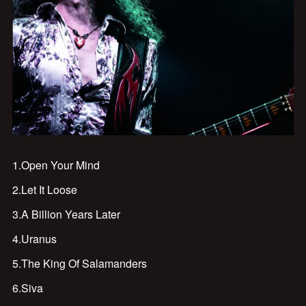
1.Open Your Mind
2.Let It Loose
3.A Billion Years Later
4.Uranus
5.The King Of Salamanders
6.Siva