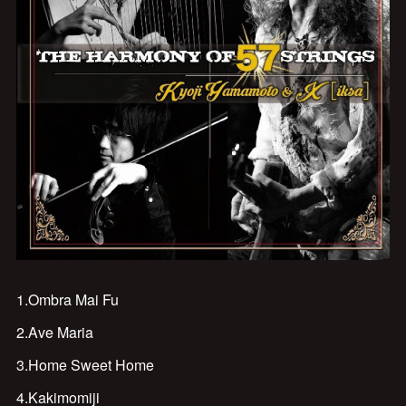
1.Ombra Mai Fu
2.Ave Maria
3.Home Sweet Home
4.Kakimomiji