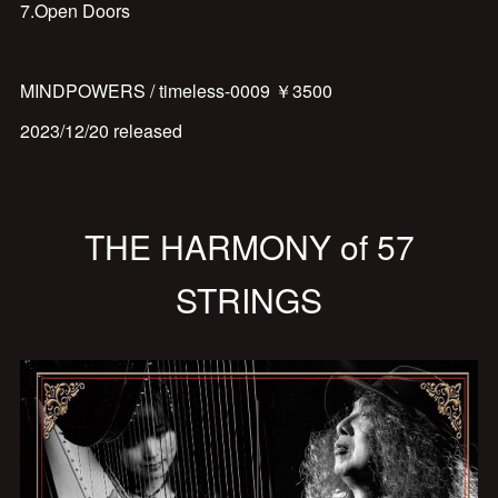
7.Open Doors
MINDPOWERS / timeless-0009 ￥3500
2023/12/20 released
THE HARMONY of 57
STRINGS