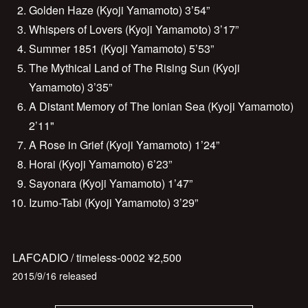
Golden Haze (Kyoji Yamamoto) 3’54”
Whispers of Lovers (Kyoji Yamamoto) 3’17”
Summer 1851 (Kyoji Yamamoto) 5’53”
The Mythical Land of The Rising Sun (Kyoji
Yamamoto) 3’35”
A Distant Memory of The Ionian Sea (Kyoji Yamamoto)
2’11"
A Rose in Grief (Kyoji Yamamoto) 1’24”
Horai (Kyoji Yamamoto) 6’23”
Sayonara (Kyoji Yamamoto) 1’47”
Izumo-Tabi (Kyoji Yamamoto) 3’29”
LAFCADIO / timeless-0002 ¥2,500
2015/9/16 released