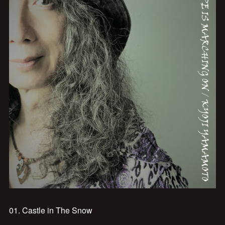
01. Castle in The Snow