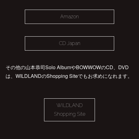
Amazon
CD Japan
その他の山本恭司Solo AlbumやBOWWOWのCD、DVD
は、WILDLANDのShopping Siteでもお求めになれます。
WILDLAND
Shopping Site