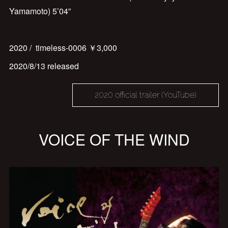
Yamamoto) 5’04”
2020 / timeless-0006 ￥3,000
2020/8/13 released
2020 official trailer (YouTube)
VOICE OF THE WIND