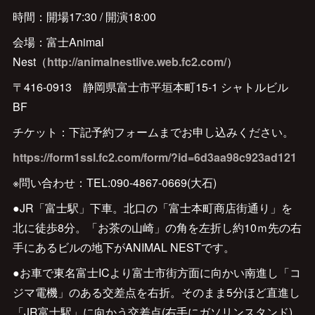
時間：開場17:30 / 開演18:00
会場：富士Animal
Nest（
http://animalnestlive.web.fc2.com/
）
〒416-0913 静岡県富士市平垣本町15-1 シャトルビル
BF
チケット：下記予約フォームまでお申し込みください。
https://form1ssl.fc2.com/form/?id=6d3aa98c923ad121
※問い合わせ：TEL:090-4867-0669(大石)
●JR「富士駅」下車。北口の「富士本町商店街通り」を
北に徒歩8分。「お茶の山崎」の角を左折し約10ｍ先の右
手にあるビルの地下がANIMAL NESTです。
●お車で東名富士ICより富士市街方面に向かい南進し「コ
ジマ電機」のある交差点を右折。そのまま5分ほど直進し
「JR富士駅」に向かう交差点(右手にガソリンスタンド)