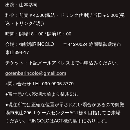
出演：山本恭司
料金：前売￥4,500(税込・ドリンク代別) / 当日￥5,000(税
込・ドリンク代別)
時間：開場18：00 / 開演19：00
会場：御殿場RINCOLO 〒412-0024 静岡県御殿場市
東山394-17
チケット：下記メールアドレスまでお申込みください。
gotenbarincolo@gmail.com
※問い合わせ TEL 090-9905-3779
●富士急バス停:湖水前より徒歩5分。
●現住所では正確な位置が示されない場合があるので御殿
場市東山296-1 ゲームセンターACT様を目指してご来場
ください。RINCOLOはACT様の裏手にあります。