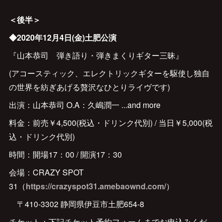
＜後半＞
◆2020年12月4日(金)土肥公演
『山本恭司 弾き語り・弾きまくりギター三昧』
(アコースティック、エレクトリックギターを駆使し独自
の世界を紡ぎあげる贅沢なひとりライヴです)
出演：山本恭司 O.A：久嶋潤一 ...and more
料金：前売￥4,500(税込・ドリンク代別) / 当日￥5,000(税
込・ドリンク代別)
時間：開場17：00 / 開演17：30
会場：CRAZY SPOT
31（
https://crazyspot31.amebaownd.com/
）
〒410-3302 静岡県伊豆市土肥654-8
チケット：下記チケット予約フォームまでお申込みくだ