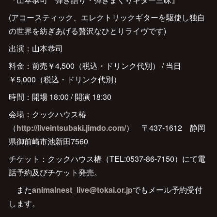
(アコースティック、エレクトリックギターを駆使し独自
の世界を紡ぎあげる贅沢なひとりライヴです)
出演：山本恭司
料金：前売￥4,500（税込・ドリンク代別） / 当日
￥5,000（税込・ドリンク代別）
時間：開場 18:00 / 開演 18:30
会場：クックハウス椿
（
http://liveintsubaki.jimdo.com/
） 〒437-1612 静岡
県御前崎市池新田7560
チケット：クックハウス椿（TEL:0537-86-7150）にて電
話予約及びチケット発売。
また
animalnest_live@tokai.or.jp
でもメール予約受付
します。