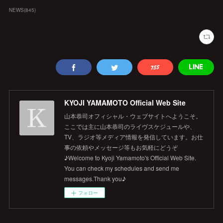
NEWS
(
845
)
KYOJI YAMAMOTO Official Web Site
山本恭司オフィシャル・ウェブサイトへようこそ。
ここでは主に山本恭司のライヴスケジュールや、
TV、ラジオ等メディア情報を発信しています。お仕
事の依頼やメッセージ等もお気軽にどうぞ
♪Welcome to Kyoji Yamamoto's Official Web Site.
You can check my schedules and send me
messages.Thank you♪
フォロー