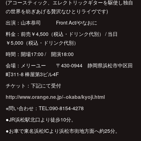
(アコースティック、エレクトリックギターを駆使し独自
の世界を紡ぎあげる贅沢なひとりライヴです)
出演：山本恭司 Front Act/やなおに
料金：前売￥4,500（税込・ドリンク代別） / 当日
￥5,000（税込・ドリンク代別）
時間：開場17:00 / 開演18:00
会場：メリーユー 〒430-0944 静岡県浜松市中区田
町311-8 棒屋第3ビル4F
チケット：下記にて受付
http://www.orange.ne.jp/~okaba/kyoji.html
※問い合わせ：TEL:090-8154-4278
●JR浜松駅北口より徒歩10分。
●お車で東名浜松ICより浜松市街地方面へ約25分。