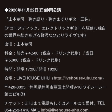
◆2020年11月22日(日)静岡公演
『山本恭司 弾き語り・弾きまくりギター三昧』
(アコースティック、エレクトリックギターを駆使し独自
の世界を紡ぎあげる贅沢なひとりライヴです)
出演：山本恭司
料金：前売￥4,500（税込・ドリンク代別） / 当日
￥5,000（税込・ドリンク代別）
時間：開場 17:30 / 開演 18:30
会場：LIVEHOUSE UHU（
http://livehouse-uhu.com/
）
〒420-0035 静岡県静岡市葵区七間町9-10 ワイシーシー
第ニビルB1
チケット：UHUまで電話もしくはメールにて受付。TEL
054-253-1418 MAIL
info@livehouse-uhu.com