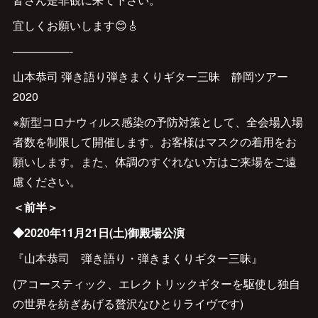
宜しくお願いします😊🎸
—————-
山本恭司 弾き語り弾きまくりギター三昧 静岡ツアー
2020
※新型コロナウィルス感染の予防対策として、全会場入場
者数を制限して開催します。お客様はマスクの着用をお
願いします。また、体調のすぐれない方はご来場をご遠
慮ください。
＜前半＞
◆2020年11月21日(土)御殿場公演
『山本恭司 弾き語り・弾きまくりギター三昧』
(アコースティック、エレクトリックギターを駆使し独自
の世界を紡ぎあげる贅沢なひとりライヴです)