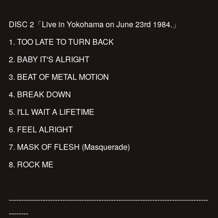
DISC 2「Live in Yokohama on June 23rd 1984.」
1. TOO LATE TO TURN BACK
2. BABY IT'S ALRIGHT
3. BEAT OF METAL MOTION
4. BREAK DOWN
5. I'LL WAIT A LIFETIME
6. FEEL ALRIGHT
7. MASK OF FLESH (Masquerade)
8. ROCK ME
----------------------------------------------------------------------------------
--------