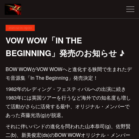
2020.12.01 09:00
VOW WOW「IN THE
BEGINNING」発売のお知らせ ♪
BOW WOWがVOW WOWへと進化する狭間で生まれたデ
モ音源集「In The Beginning」発売決定！
1982年のレディング・フェスティバルへの出演に続き
1983年には英国ツアーを行うなど海外での知名度も増し
て活動がさらに活発する最中、オリジナル・メンバーで
あった斉藤光浩(g)が脱退。
それに伴いバンドの進化を問われた山本恭司(g)、佐野賢
二(b)、新美俊宏(ds)のBOW WOWオリジナル・メンバー