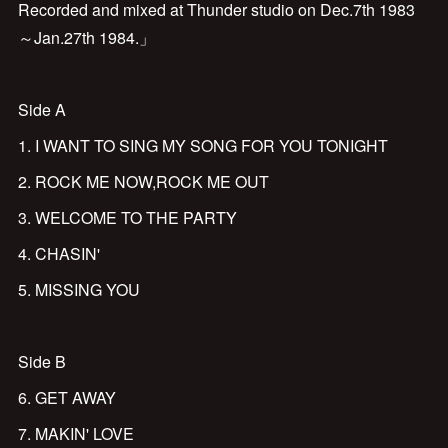
Recorded and mixed at Thunder studio on Dec.7th 1983
～Jan.27th 1984.」
Side A
1. I WANT TO SING MY SONG FOR YOU TONIGHT
2. ROCK ME NOW,ROCK ME OUT
3. WELCOME TO THE PARTY
4. CHASIN'
5. MISSING YOU
Side B
6. GET AWAY
7. MAKIN' LOVE