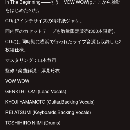
In The Beginning――そう、VOW WOWはここから胎動
をはじめたのだ。
CDは7インチサイズの特殊紙ジャケ。
同内容のカセットテープも数量限定販売(300本限定)。
CDには同時期に横浜で行われたライブ音源も収録した2
枚組仕様。
マスタリング：山本恭司
監修 / 楽曲解説：厚見玲衣
VOW WOW
GENKI HITOMI (Lead Vocals)
KYOJI YAMAMOTO (Guitar,Backing Vocals)
REI ATSUMI (Keyboards,Backing Vocals)
TOSHIHIRO NIIMI (Drums)