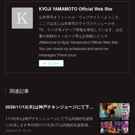
KYOJI YAMAMOTO Official Web Site
山本恭司オフィシャル・ウェブサイトへようこそ。
ここでは主に山本恭司のライヴスケジュールや、
TV、ラジオ等メディア情報を発信しています。お仕
事の依頼やメッセージ等もお気軽にどうぞ
♪Welcome to Kyoji Yamamoto's Official Web Site.
You can check my schedules and send me
messages.Thank you♪
フォロー
関連記事
2026/11/12(木)は神戸チキンジョージにて下山武徳的生誕祭に出演します♪
11/12(木)は神戸チキンジョージにて下山武徳的生誕祭
に出演します🔷2026/11/12(木)下山武徳的生誕祭場…
2026.07.31 10:13