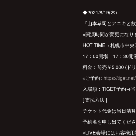
◆2021/8/19(木)
『山本恭司とアニキと飲も
※開演時間が変更になりま
HOT TIME（札幌市中央
17：00開場 17：30開
料金：前売￥5,000 (ド
※ご予約 :
https://tiget.n
入場順：TIGET予約→
[ 支払方法 ]
チケット代金は当日清
予約名を申し出てくだ
※LIVE会場にはお客