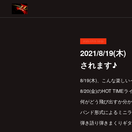
2021.07.01 02:51
2021/8/1
されます♪
8/19(木)、こんな楽
8/20(金)のHOT T
何がどう飛び出すか分か
バンド形式によるミニライ
弾き語り弾きまくりギタ