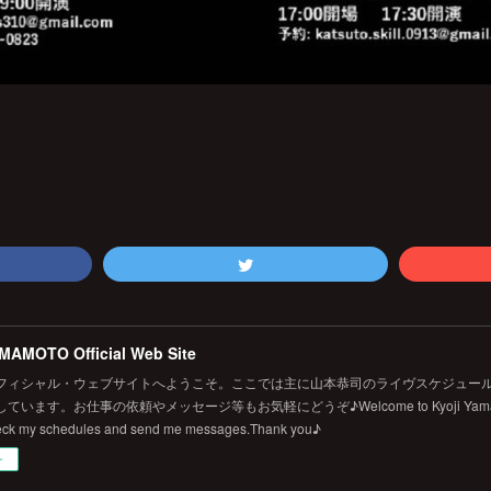
MAMOTO Official Web Site
フィシャル・ウェブサイトへようこそ。ここでは主に山本恭司のライヴスケジュール
います。お仕事の依頼やメッセージ等もお気軽にどうぞ♪Welcome to Kyoji Yamamoto's 
eck my schedules and send me messages.Thank you♪
ー