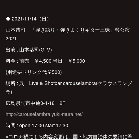
◆ 2021/11/14（日）
山本恭司 「弾き語り・弾きまくりギター三昧」呉公演
2021
出演 : 山本恭司(G, V)
料金 : 前売 ￥4,500 当日 ￥5,000
(別途要ドリンク代￥500)
場所 : 呉 Live & Shotbar carouselambra(ケラウスランブ
ラ)
広島県呉市中通3-4-18 2F
http://carouselambra.yuki-mura.net/
時間 : open 17:00 start 17:30
※コロナ禍による内容変更は、国・地方自治体の要請に準