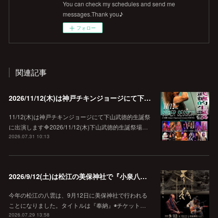
You can check my schedules and send me
messages.Thank you♪
フォロー
関連記事
2026/11/12(木)は神戸チキンジョージにて下山武徳的生誕祭に出演します♪
11/12(木)は神戸チキンジョージにて下山武徳的生誕祭
に出演します🔷2026/11/12(木)下山武徳的生誕祭場…
2026.07.31 10:13
2026/9/12(土)は松江の美保神社で『小泉八雲朗読のしらべ』
今年の松江の八雲は、9月12日に美保神社で行われる
ことになりました。タイトルは『奉納』◉チケット…
2026.07.29 13:58