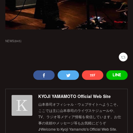
NEWS
(
845
)
KYOJI YAMAMOTO Official Web Site
山本恭司オフィシャル・ウェブサイトへようこそ。
ここでは主に山本恭司のライヴスケジュールや、
TV、ラジオ等メディア情報を発信しています。お仕
事の依頼やメッセージ等もお気軽にどうぞ
♪Welcome to Kyoji Yamamoto's Official Web Site.