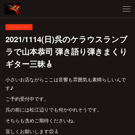
2021.09.15 02:17
2021/1114(日)呉のケラウスランブ
ラで山本恭司 弾き語り弾きまくり
ギター三昧🎸
小さいお店ながらここは音響も雰囲気も素晴らしいんで
す♪
ご予約受付中です。
呉の前には松江辺りでも何かやれそうです。
そちらも含めご期待くださいね。
宜しくお願いします😊🎸