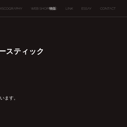
DISCOGRAPHY
WEB SHOP(物販)
LINK
ESSAY
CONTACT
コースティック
います。