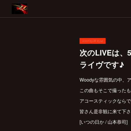
2017.05.08 15:14
次のLIVEは
ライヴです♪
Woodyな雰囲気の中
この曲もそこで撮ったも
アコースティックならで
皆さん是非観に来て下さ
[いつの日か / 山本恭司