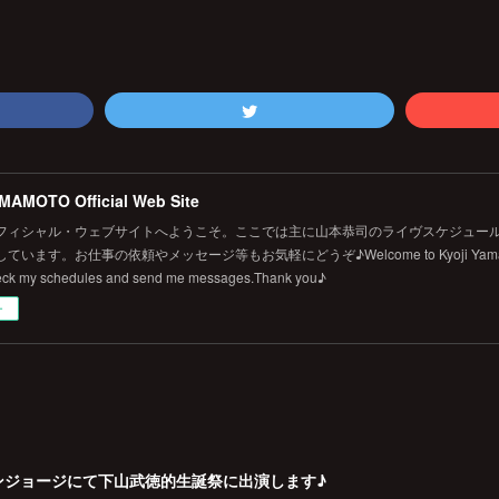
MAMOTO Official Web Site
フィシャル・ウェブサイトへようこそ。ここでは主に山本恭司のライヴスケジュール
います。お仕事の依頼やメッセージ等もお気軽にどうぞ♪Welcome to Kyoji Yamamoto's 
eck my schedules and send me messages.Thank you♪
ー
戸チキンジョージにて下山武徳的生誕祭に出演します♪