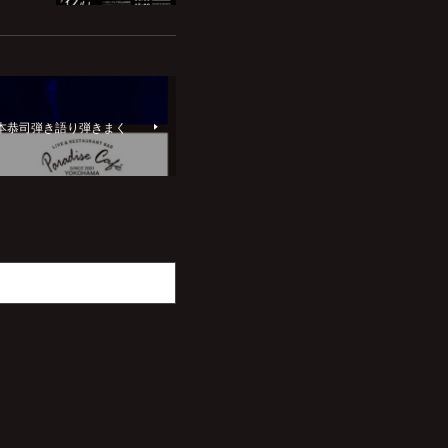
山本恭司弾き語り弾きまく