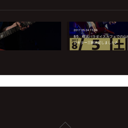
2017.05.04 11:05
!!
8/5、横浜パラダイスカフェでの
りギター三昧決定しました♪