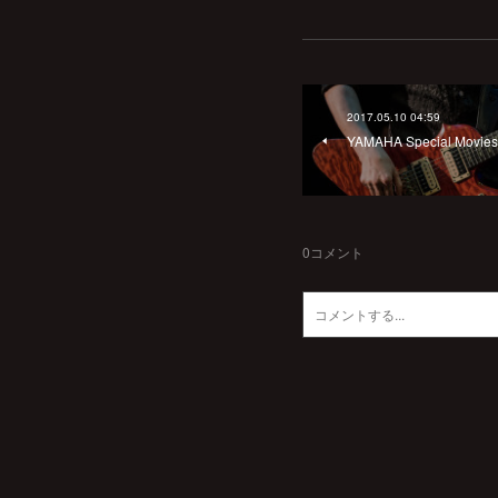
2017.05.10 04:59
YAMAHA Special Movies 
0
コメント