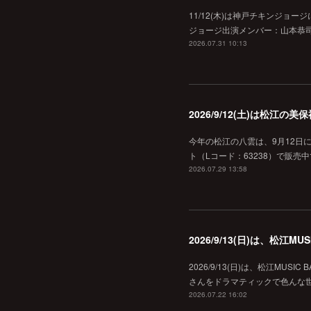
11/12(木)は神戸チキンジョー
ジョージ出演メンバー：山本恭司
2026.07.31 10:13
2026/9/12(土)は松江
今年の松江の八雲は、9月12日
ト（Lコード：63238）で販売中
2026.07.29 13:58
2026/9/13(日)は、松江
2026/9/13(日)は、松江MU
さんをドラマティックで色んな世界へ
2026.07.22 16:02