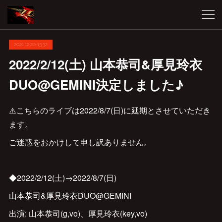
2021.12.20 13:32
2022/2/12(土) 山本恭司&厚見玲衣
DUO@GEMINI決定しました♪
⚠️こちらのライブは2022/8/7(日)に延期とさせていただき
ます。
ご迷惑をおかけして申し訳ありません。
◆2022/2/12(土)→2022/8/7(日)
山本恭司&厚見玲衣DUO@GEMINI
出演: 山本恭司(g,vo)、厚見玲衣(key,vo)