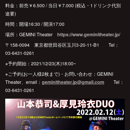
料金：前売￥6.500 / 当日￥7.000 (税込・1ドリンク代別
途要)
時間：開場16:30 / 開演17:00
場所：GEMINI Theater
https://www.geminitheater.jp/
〒158-0094 東京都世田谷区玉川3-20-11-B1 Tel：
03-6431-0261
※予約開始：2021/12/23(木)18:00~
※ご予約(お一人様2枚まで)・お問い合わせ：GEMINI
Theater、email：
geminitheater.jp@gmail.com
Tel：
03-6431-0261