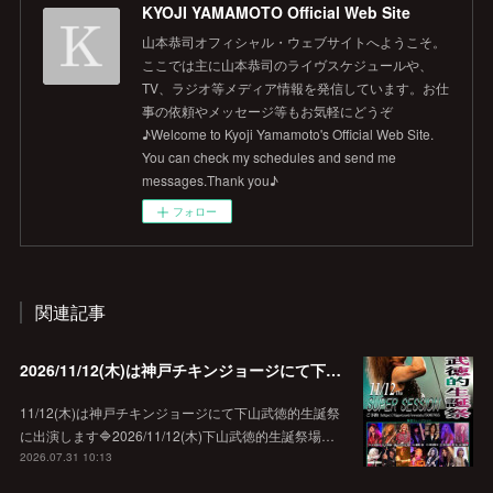
KYOJI YAMAMOTO Official Web Site
山本恭司オフィシャル・ウェブサイトへようこそ。
ここでは主に山本恭司のライヴスケジュールや、
TV、ラジオ等メディア情報を発信しています。お仕
事の依頼やメッセージ等もお気軽にどうぞ
♪Welcome to Kyoji Yamamoto's Official Web Site.
You can check my schedules and send me
messages.Thank you♪
フォロー
関連記事
2026/11/12(木)は神戸チキンジョージにて下山武徳的生誕祭に出演します♪
11/12(木)は神戸チキンジョージにて下山武徳的生誕祭
に出演します🔷2026/11/12(木)下山武徳的生誕祭場…
2026.07.31 10:13