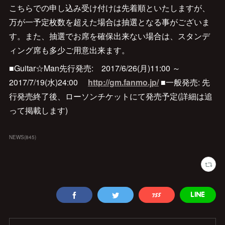
こちらでの申し込み受け付けは先着順といたしますが、
万が一予定枚数を超えた場合は抽選となる事がございま
す。また、抽選でお席を確保出来ない場合は、スタンデ
ィング席も多少ご用意出来ます。
■Guitar☆Man先行発売: 2017/6/26(月)11:00 ～
2017/7/19(水)24:00
http://gm.fanmo.jp/
■一般発売: 先
行発売終了後、ローソンチケットにて発売予定(詳細は追
って掲載します)
NEWS
(
845
)