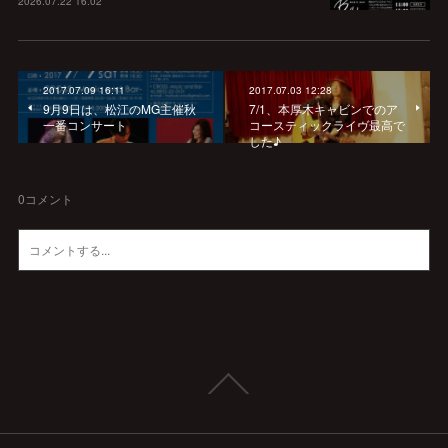
2026.07.22 16:02
2017.07.09 16:11
2017.07.03 12:28
9月9日は、松江のMG主催秋
7/1、本厚木キャビンでのア
一番コンサート
コースティックライヴ最高で
した♪
0
コメント