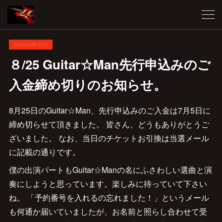
2017.07.06 17:17
８/25 Guitar☆Man先行申込みのご
入金締め切りのお知らせ。
8月25日のGuitar☆Man、先行申込みのご入金は7月5日に
締め切らせて頂きました。 皆さん、どうもありがとうご
ざいました。 なお、当日のチケットお引換は当選メール
に記載の通りです。
僕の出演パートもGuitar☆Manの名にふさわしい選曲と演
奏にしようと思っています。楽しみに待っていて下さい
ね。 「予約番号を入れるの忘れました！」というメール
も何通か届いていましたが、お名前と照らし合わせて受