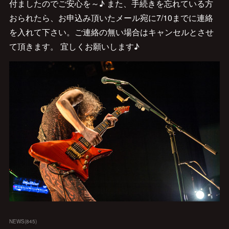
付ましたのでご安心を～♪ また、手続きを忘れている方
おられたら、お申込み頂いたメール宛に7/10までに連絡
を入れて下さい。ご連絡の無い場合はキャンセルとさせ
て頂きます。 宜しくお願いします♪
NEWS
(
845
)