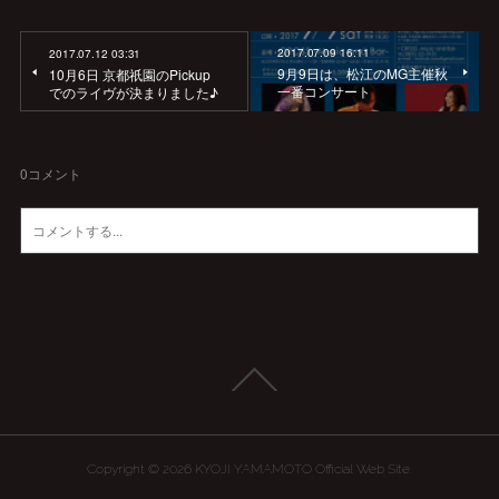
2017.07.09 16:11
2017.07.12 03:31
9月9日は、松江のMG主催秋
10月6日 京都祇園のPickup
一番コンサート
でのライヴが決まりました♪
0
コメント
Copyright ©
2026
KYOJI YAMAMOTO Official Web Site
.