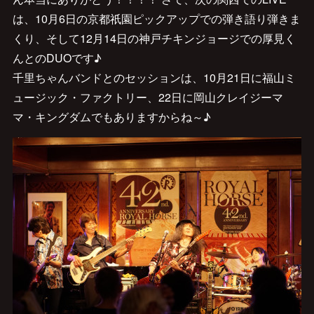
は、10月6日の京都祇園ピックアップでの弾き語り弾きま
くり、そして12月14日の神戸チキンジョージでの厚見く
んとのDUOです♪
千里ちゃんバンドとのセッションは、10月21日に福山ミ
ュージック・ファクトリー、22日に岡山クレイジーマ
マ・キングダムでもありますからね～♪