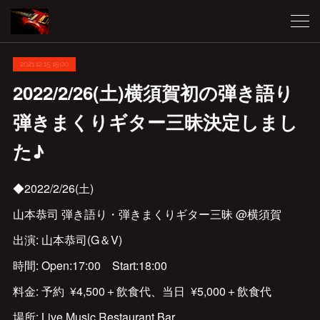
2021.12.15 15:00
2022/2/26(土)横須賀初の弾き語り
弾きまくりギター三昧決定しまし
た♪
◆2022/2/26(土)
山本恭司 弾き語り・弾きまくりギター三昧 @横須賀
出演: 山本恭司(G＆V)
時間: Open:17:00 Start:18:00
料金: 予約 ¥4,500＋飲食代、当日 ¥5,000＋飲食代
場所: Live Music Restaurant Bar