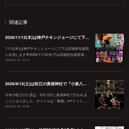
関連記事
2026/11/12(木)は神戸チキンジョージにて下山武徳的生誕祭に出演します♪
11/12(木)は神戸チキンジョージにて下山武徳的生誕祭
に出演します🔷2026/11/12(木)下山武徳的生誕祭場…
2026.07.31 10:13
2026/9/12(土)は松江の美保神社で『小泉八雲朗読のしらべ』
今年の松江の八雲は、9月12日に美保神社で行われる
ことになりました。タイトルは『奉納』◉チケット…
2026.07.29 13:58