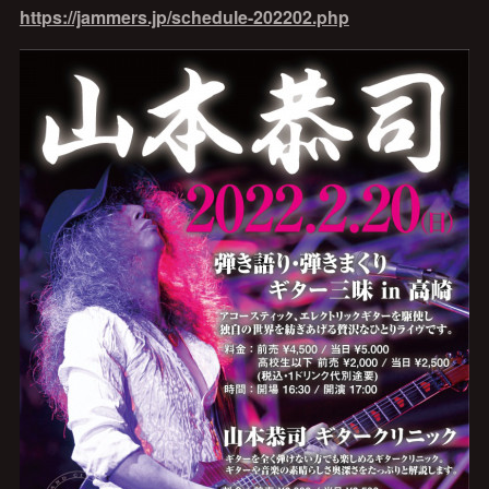
https://jammers.jp/schedule-202202.php