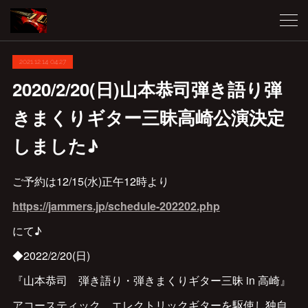
2021.12.14 04:27
2020/2/20(日)山本恭司弾き語り弾
きまくりギター三昧高崎公演決定
しました♪
ご予約は12/15(水)正午12時より
https://jammers.jp/schedule-202202.php
にて♪
◆2022/2/20(日)
『山本恭司 弾き語り・弾きまくりギター三昧 in 高崎』
アコースティック、エレクトリックギターを駆使し独自