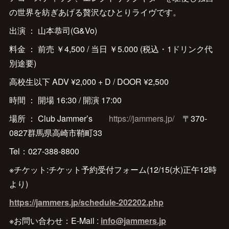
の世界を紡ぎあげる贅沢なひとりライヴです。
出演 ： 山本恭司(G&Vo)
料金 ： 前売 ￥4,500 / 当日 ￥5.000 (税込・1ドリンク代
別途要)
高校生以下 ADV ¥2,000 + D / DOOR ¥2,500
時間 ： 開場 16:30 / 開演 17:00
場所 ： Club Jammer’s
https://jammers.jp/
〒370-
0827群馬県高崎市鞘町33
Tel：027-388-8800
※チケット:チケット予約受付フォーム(12/15(水)正午12時
より)
https://jammers.jp/schedule-202202.php
※お問い合わせ：E-Mail :
info@jammers.jp