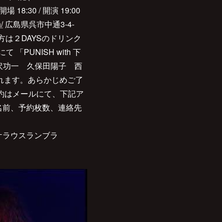
 18:30 / 開演 19:00
/
広島県呉市中通3-4-
で参戦の方は２DAYSのドリンク
raにて 「PUNISH with 下
 寺沢功一 久保田陽子 西
されます。あらかじめご了
 予約はメールにて、下記ア
お名前、予約枚数、連絡先
呉ケラウスランブラ