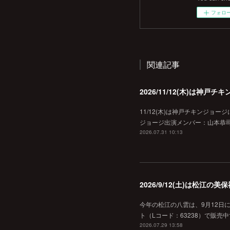
フォロ
関連記事
2026/11/12(木)は神
11/12(木)は神戸チキンジョー
ジョージ出演メンバー：山本恭司
2026.07.31 10:13
2026/9/12(土)は松江
今年の松江の八雲は、9月12日
ト（Lコード：63238）で販売中
2026.07.29 13:58