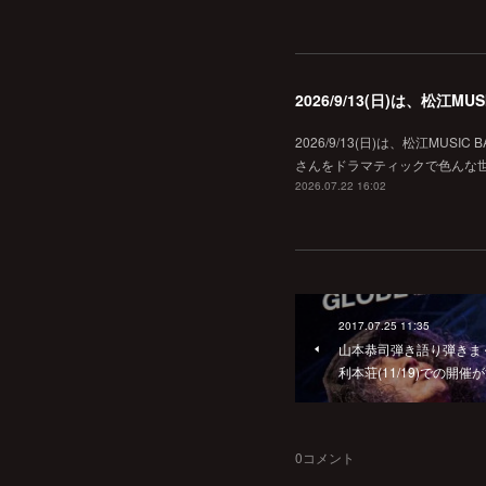
2026/9/13(日)は、松江
2026/9/13(日)は、松江MU
さんをドラマティックで色んな世界へ
2026.07.22 16:02
2017.07.25 11:35
山本恭司弾き語り弾きまく
利本荘(11/19)での開催
0
コメント