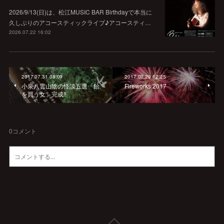
2026/9/13(日)は、松江MUSIC BAR Birthdayで本当に
久しぶりのアコースティックライブ♪アコースティ…
2026.07.22 16:02
2017.07.31 08:09
2017.07.29 12:25
小泉八雲山陰の怪談五選「飴
Fireworks 2017
を買う女」完成‼︎
0
コメント