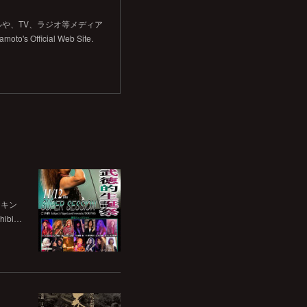
や、TV、ラジオ等メディア
Official Web Site.
チキン
bi…