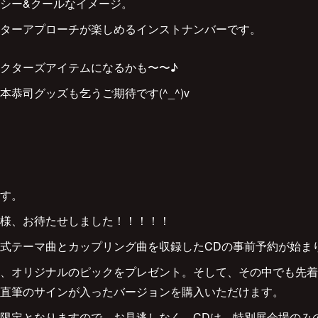
シー&クールなイメージ。
ターアプローチが楽しめるインストナンバーです。
クターズアイテムになるかも〜〜♪
恭司グッズも乞うご期待です(^_^)v
す。
様、お待たせしました！！！！！
式テーマ曲とカップリング曲を収録したCDの事前予約が始ま
、オリジナルのピックをプレゼント。そして、その中でも先着
直筆のサインが入ったバージョンを購入いただけます。
限定となりますので、お見逃しなく。CDは、特別展会場のみ