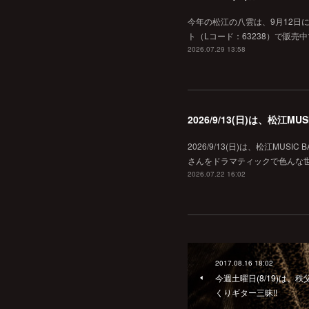
今年の松江の八雲は、9月12日
ト（Lコード：63238）で販売中
2026.07.29 13:58
2026/9/13(日)は、松江
2026/9/13(日)は、松江MU
さんをドラマティックで色んな世界へ
2026.07.22 16:02
2017.08.16 18:02
今週土曜日(8/19)は
くりギター三昧!!