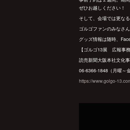
ぜひお越しください！
そして、会場では更なる
ゴルゴファンのみなさん
グッズ情報は随時、Fac
【ゴルゴ13展 広報事
読売新聞大阪本社文化事
06-6366-1848（月曜～
https://www.golgo-13.com