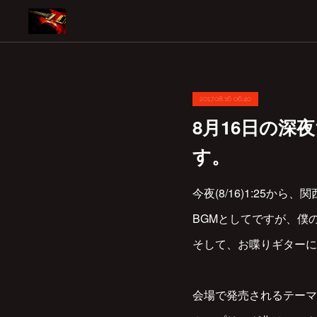
2017.08.16 06:40
8月16日の深
す。
‪今夜(8/16)1:25
‪BGMとしてですが、僕の
‪そして、お喋りギターによ
会場で発売されるテーマ