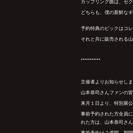
カップリング曲は、セク
どちらも、僕の新鮮なギ
予約特典のピックはコレ
それと共に販売される山本
***********
主催者よりお知らせしま
山本恭司さんファンの皆
来月１日より、特別展公
事前予約された方全員に
れた方は、山本恭司さん
事前予約は２週間。期間