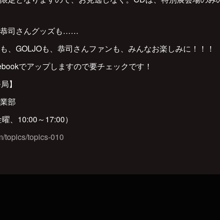
恭司さんグッズも……
も、GOLJOも、恭司さんファンも、みんなお楽しみに！！！
ebookでアップしますので要チェックです！
務局】
業部
金曜、10:00～17:00）
/topics/topics-010