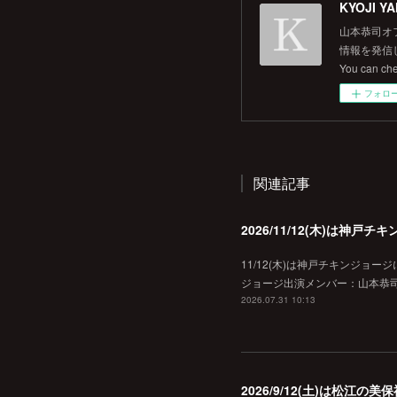
KYOJI YA
山本恭司オ
情報を発信して
You can ch
フォロ
関連記事
2026/11/12(木)は神
11/12(木)は神戸チキンジョー
ジョージ出演メンバー：山本恭司
2026.07.31 10:13
2026/9/12(土)は松江