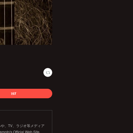
や、TV、ラジオ等メディア
Official Web Site.