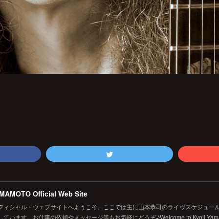
MAMOTO Official Web Site
フィシャル・ウェブサイトへようこそ。ここでは主に山本恭司のライヴスケジュール
います。お仕事の依頼やメッセージ等もお気軽にどうぞ♪Welcome to Kyoji Yamamoto's 