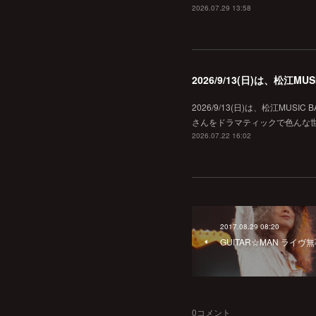
2026.07.29 13:58
2026/9/13(日)は、松江
2026/9/13(日)は、松江MU
さんをドラマティックで色んな世界へ
2026.07.22 16:02
2017.08.29 08:20
GUITAR☆MAN ライ
0
コメント