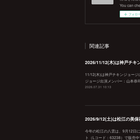
You can ch
フォロ
関連記事
2026/11/12(木)は神
11/12(木)は神戸チキンジョー
ジョージ出演メンバー：山本恭司
2026.07.31 10:13
2026/9/12(土)は松江
今年の松江の八雲は、9月12日
ト（Lコード：63238）で販売中