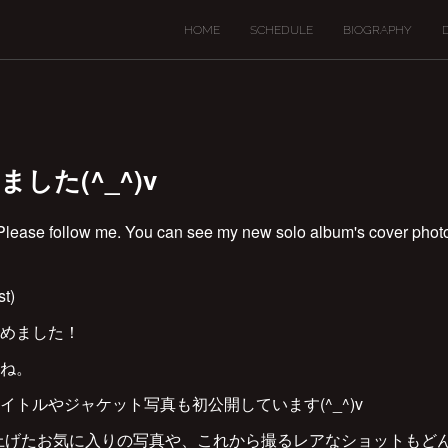
HOME
SCHEDULE
BIOGRAPHY
めました(^_^)v
‼︎ Please follow me. You can see my new solo album's cover phot
st)
めました！
ね。
トルやジャケット写真も初公開しています(^_^)v
上げたお気に入りの写真や、これから撮るレアなショットもど