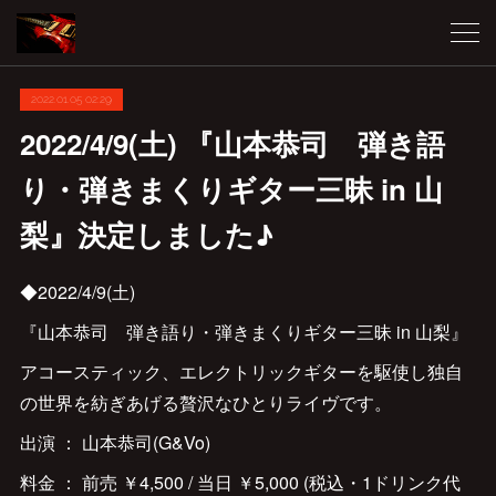
2022.01.05 02:29
2022/4/9(土) 『山本恭司 弾き語
り・弾きまくりギター三昧 in 山
梨』決定しました♪
◆2022/4/9(土)
『山本恭司 弾き語り・弾きまくりギター三昧 in 山梨』
アコースティック、エレクトリックギターを駆使し独自
の世界を紡ぎあげる贅沢なひとりライヴです。
出演 ： 山本恭司(G&Vo)
料金 ： 前売 ￥4,500 / 当日 ￥5,000 (税込・1ドリンク代