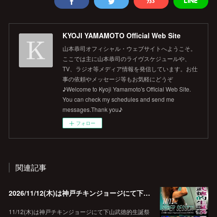
KYOJI YAMAMOTO Official Web Site
山本恭司オフィシャル・ウェブサイトへようこそ。
ここでは主に山本恭司のライヴスケジュールや、
TV、ラジオ等メディア情報を発信しています。お仕
事の依頼やメッセージ等もお気軽にどうぞ
♪Welcome to Kyoji Yamamoto's Official Web Site.
You can check my schedules and send me
messages.Thank you♪
フォロー
関連記事
2026/11/12(木)は神戸チキンジョージにて下山武徳的生誕祭に出演します♪
11/12(木)は神戸チキンジョージにて下山武徳的生誕祭