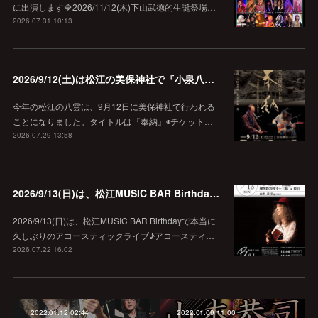
に出演します🔷2026/11/12(木)下山武徳的生誕祭場…
2026.07.31 10:13
2026/9/12(土)は松江の美保神社で『小泉八雲朗読のしらべ』
今年の松江の八雲は、9月12日に美保神社で行われる
ことになりました。タイトルは『奉納』◉チケット…
2026.07.29 13:58
2026/9/13(日)は、松江MUSIC BAR Birthdayでアコースティック弾き語り弾きまくりギター三昧♪
2026/9/13(日)は、松江MUSIC BAR Birthdayで本当に
久しぶりのアコースティックライブ♪アコースティ…
2026.07.22 16:02
2022.01.12 02:44
2022.01.09 11:00