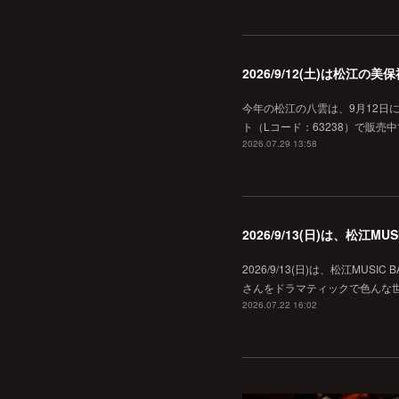
2026/9/12(土)は松江
今年の松江の八雲は、9月12日
ト（Lコード：63238）で販売中
2026.07.29 13:58
2026/9/13(日)は、松江
2026/9/13(日)は、松江MU
さんをドラマティックで色んな世界へ
2026.07.22 16:02