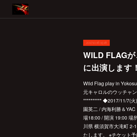
2017.10.16 15:18
WILD FLAGが、
に出演します
Wild Flag play i
元キャロルのウッチャン
********** ◆2017/1
園英二 / 内海利勝＆YAC S
場18:00 / 開演 19:00 
川県 横須賀市大滝町 2-1
たします。 ※チケット