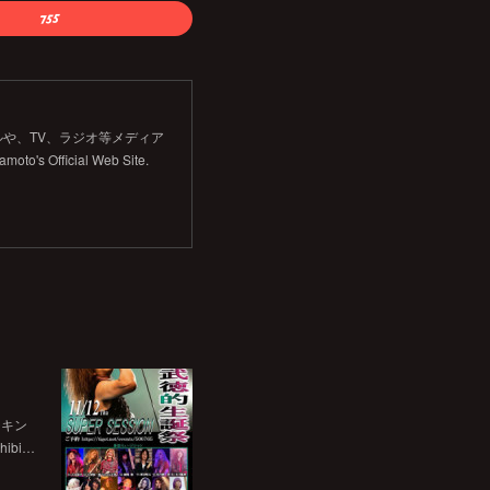
や、TV、ラジオ等メディア
Official Web Site.
チキン
bi…