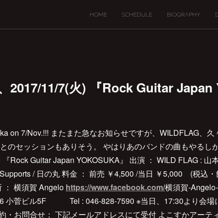
HOME
SCHEDULE
BIOGRAPHY
2017/11/7(火) 『Rock Guitar Jap
！
n Yokosuka on 7/Nov.!!! またまた急なお知らせですが、WILDF
とのセッションもありそう。 やはりあのバンドの曲もやるしか
1/7(火) 『Rock Guitar Japan YOKOSUKA』 出演 ： WILD F
upports / 日の丸 料金 ： 前売 ￥4,500 /当日 ￥5,000 (
場所 ： 横須賀 Angelo
https://www.facebook.com/
横須賀-Angelo-
6 小菅ビル5F Tel : 046-828-7590 ※当日、17:30
予約・お問合せ： 下記メールアドレスにて受付 よこすかアーテ