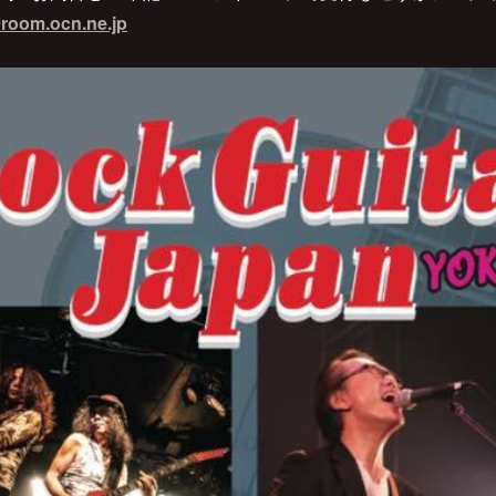
oom.ocn.ne.jp