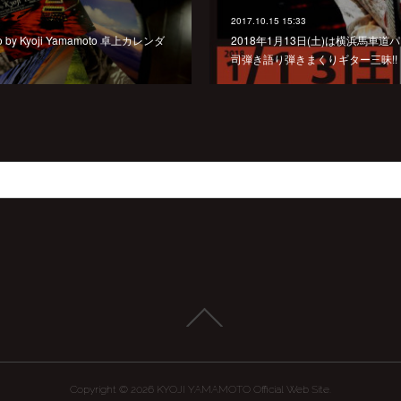
2017.10.15 15:33
 by Kyoji Yamamoto 卓上カレンダ
2018年1月13日(土)は横浜馬車
司弾き語り弾きまくりギター三昧!!
Copyright ©
2026
KYOJI YAMAMOTO Official Web Site
.