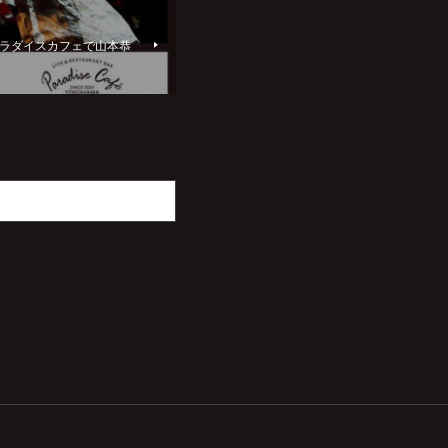
道パラダイスカフェで山本恭