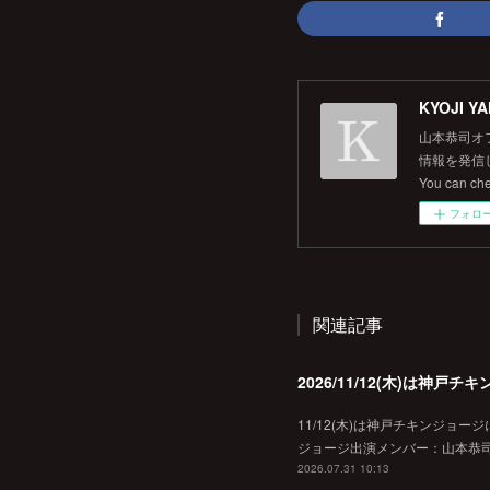
KYOJI YA
山本恭司オ
情報を発信して
You can ch
フォロ
関連記事
2026/11/12(木)は神
11/12(木)は神戸チキンジョー
ジョージ出演メンバー：山本恭司
2026.07.31 10:13