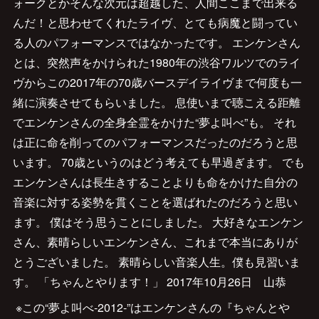
ォークとかそんな次元は超越した、人間ここまで出来る
んだ！と思わせてくれたライヴ、とても病魔と闘ってい
る人のパフォーマンスではなかったです。 エンケンさん
とは、突然声をかけられた1980年の渋谷ワルツでのライ
ヴからこの2017年の70歳バースデイライヴまで何度も一
緒に演奏させてもらいました。 息使いまで聴こえる距離
でエンケンさんの全身全霊をかけた“夢よ叫べ”も。 それ
は正に命を削ってのパフォーマンスだったのだろうと思
います。 70歳というのはどう考えても早過ぎます。 でも
エンケンさんは長生きすることよりも命をかけた自分の
音楽に対する姿勢を貫くことを選ばれたのだろうと思い
ます。 僕はそう思うことにしました。 大好きなエンケン
さん、素晴らしいエンケンさん、これまで本当にありが
とうございました。 素晴らしい音楽人生。僕も見習いま
す。 「ちゃんとやります！」 2017年10月26日 山恭
※この“夢よ叫べ-2012-”はエンケンさんの『ちゃんとや