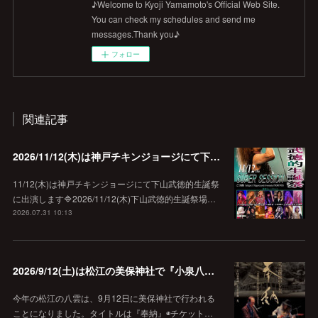
♪Welcome to Kyoji Yamamoto's Official Web Site.
You can check my schedules and send me
messages.Thank you♪
フォロー
関連記事
2026/11/12(木)は神戸チキンジョージにて下山武徳的生誕祭に出演します♪
11/12(木)は神戸チキンジョージにて下山武徳的生誕祭
に出演します🔷2026/11/12(木)下山武徳的生誕祭場…
2026.07.31 10:13
2026/9/12(土)は松江の美保神社で『小泉八雲朗読のしらべ』
今年の松江の八雲は、9月12日に美保神社で行われる
ことになりました。タイトルは『奉納』◉チケット…