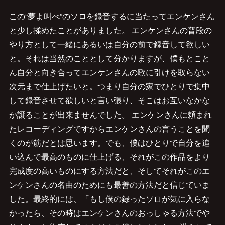
この“夢よ叫べ”のソロを録音するに当たってエンケンさん
と少し揉めたことがありました。 エンケンさんの普段の
やり方として一緒にあるいは自分の前で録音して欲しい
と。それは当然のこととして分かりますが、僕もとこと
ん自分と向き合ってエンケンさんの歌に引けを取らない
次元まで仕上げたいと。つまり自分の家でひとりで集中
して録音させて欲しいと言い張り、そこはお互いなかな
か譲ることが出来ませんでした。 エンケンさんに頼まれ
たレコーディングですからエンケンさんの言うことを聞
くのが筋だとは思います。でも、僕はひとりで自分を追
い込んで最高のものに仕上げる、それがこの作品をより
完成度の高いものにする方法だと、そしてそれがこのエ
ンケンさんの名曲のためにも最善の方法だと信じていま
した。最終的には、「もし僕の録ったソロが気に入らな
かったら、その時はエンケンさんのおっしゃる方法でや