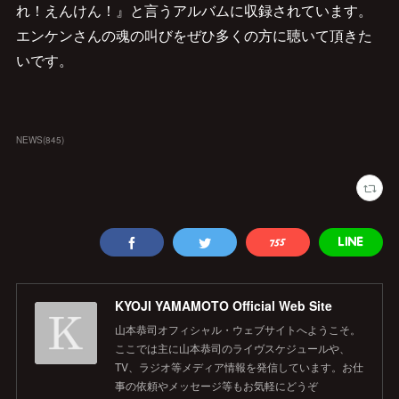
れ！えんけん！』と言うアルバムに収録されています。
エンケンさんの魂の叫びをぜひ多くの方に聴いて頂きた
いです。
NEWS
(
845
)
KYOJI YAMAMOTO Official Web Site
山本恭司オフィシャル・ウェブサイトへようこそ。
ここでは主に山本恭司のライヴスケジュールや、
TV、ラジオ等メディア情報を発信しています。お仕
事の依頼やメッセージ等もお気軽にどうぞ