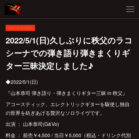
2022.02.05 08:50
2022/5/1(日)久しぶりに秩父のラコ
シーナでの弾き語り弾きまくりギ
ター三昧決定しました♪
◆2022/5/1(日)
『山本恭司 弾き語り・弾きまくりギター三昧 in 秩父』
アコースティック、エレクトリックギターを駆使し独自
の世界を紡ぎあげる贅沢なソロライヴです。
出演 ： 山本恭司(G&Vo)
料金 ： 前売￥4,500 / 当日￥5,000（税込・ドリンク代別