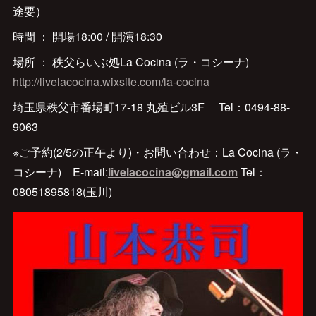
途要）
時間 ： 開場18:00 / 開演18:30
場所 ： 秩父らいぶ処La Cocina (ラ・コシーナ)
http://livelacocina.wixsite.com/la-cocina
埼玉県秩父市番場町17-18 丸殖ビル3F Tel：0494-88-
9063
※ご予約(2/5の正午より)・お問い合わせ：La Cocina (ラ・
コシーナ) E-mail:
livelacocina@gmail.com
Tel：
08051895818(玉川)