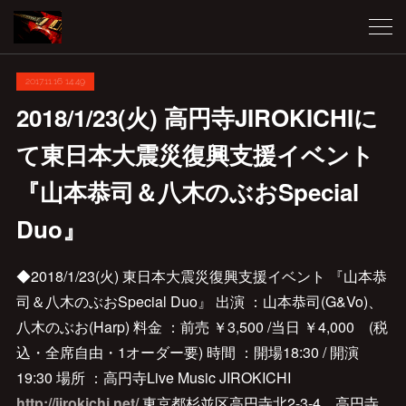
2017.11.16 14:49
2018/1/23(火) 高円寺JIROKICHIに
て東日本大震災復興支援イベント
『山本恭司＆八木のぶおSpecial
Duo』
◆2018/1/23(火) 東日本大震災復興支援イベント 『山本恭
司＆八木のぶおSpecial Duo』 出演 ：山本恭司(G&Vo)、
八木のぶお(Harp) 料金 ：前売 ￥3,500 /当日 ￥4,000 (税
込・全席自由・1オーダー要) 時間 ：開場18:30 / 開演
19:30 場所 ：高円寺Live Music JIROKICHI
http://jirokichi.net/
東京都杉並区高円寺北2-3-4 高円寺