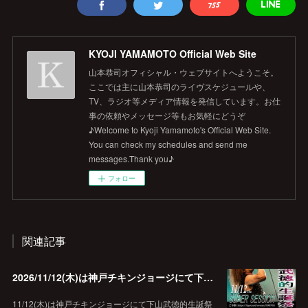
KYOJI YAMAMOTO Official Web Site
山本恭司オフィシャル・ウェブサイトへようこそ。
ここでは主に山本恭司のライヴスケジュールや、
TV、ラジオ等メディア情報を発信しています。お仕
事の依頼やメッセージ等もお気軽にどうぞ
♪Welcome to Kyoji Yamamoto's Official Web Site.
You can check my schedules and send me
messages.Thank you♪
フォロー
関連記事
2026/11/12(木)は神戸チキンジョージにて下山武徳的生誕祭に出演します♪
11/12(木)は神戸チキンジョージにて下山武徳的生誕祭