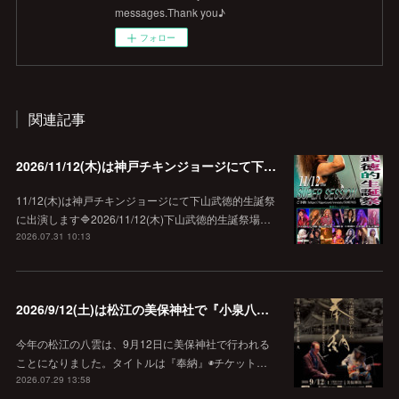
messages.Thank you♪
フォロー
関連記事
2026/11/12(木)は神戸チキンジョージにて下山武徳的生誕祭に出演します♪
11/12(木)は神戸チキンジョージにて下山武徳的生誕祭
に出演します🔷2026/11/12(木)下山武徳的生誕祭場…
2026.07.31 10:13
2026/9/12(土)は松江の美保神社で『小泉八雲朗読のしらべ』
今年の松江の八雲は、9月12日に美保神社で行われる
ことになりました。タイトルは『奉納』◉チケット…
2026.07.29 13:58