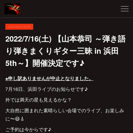
2022.04.23 04:06
2022/7/16(土) 【山本恭司 ～弾き語
り弾きまくりギター三昧 in 浜田
5th～】開催決定です♪
※申し訳ありませんが中止となりました。
7月16日、浜田ライブのお知らせです♪
外では満天の星も見えるかな？
大自然に囲まれた素晴らしい会場でのライブ、お楽しみ
に〜😄🎸
ご予約は今からです♪