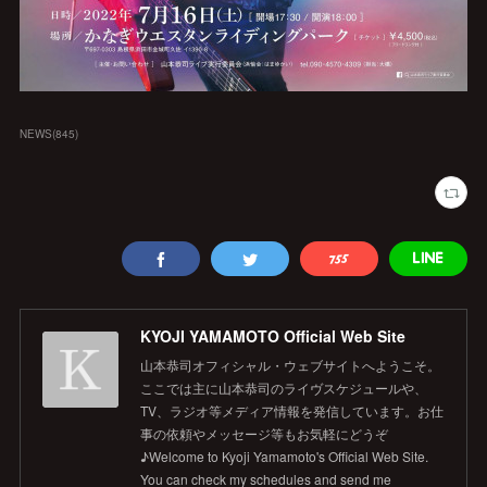
NEWS
(
845
)
KYOJI YAMAMOTO Official Web Site
山本恭司オフィシャル・ウェブサイトへようこそ。
ここでは主に山本恭司のライヴスケジュールや、
TV、ラジオ等メディア情報を発信しています。お仕
事の依頼やメッセージ等もお気軽にどうぞ
♪Welcome to Kyoji Yamamoto's Official Web Site.
You can check my schedules and send me