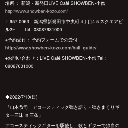
場所 ： 新潟・新発田LIVE Café SHOWBEN-小僧
http://www.showben-kozo.com/
〒957-0053 新潟県新発田市中央町 4丁目4-5 スクエアビ
ル2F Tel : 08087631000
※予約受付： 予約フォームでの受付
http://www.showben-kozo.com/hall_guide/
※お問い合わせ：LIVE Café SHOWBEN-小僧 Tel :
08087631000
◆2022/7/10(日)
『山本恭司 アコースティック弾き語り・弾きまくりギ
ター三昧 in 三条』
アコースティックギターを駆使し、歌とギターで独自の