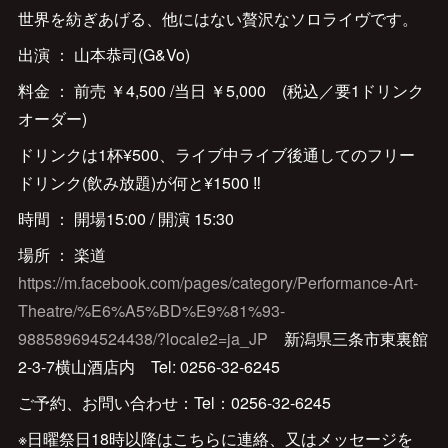
世界を紡ぎあげる、他にはない贅沢なソロライヴです。
出演 ： 山本恭司(G&Vo)
料金 ： 前売 ￥4,500 /当日 ￥5,000 (税込／要1ドリンク
オーダー)
ドリンクは1杯¥500、ライブ中ライブ後通してのフリー
ドリンク(飲み放題)が何と¥1500 ‼︎
時間 ： 開場15:00 / 開演 15:30
場所 ： 楽道
https://m.facebook.com/pages/category/Performance-Art-
Theatre/%E6%A5%BD%E9%81%93-
988589694524438/?locale2=ja_JP
新潟県三条市東裏館
2-3-7横山酒店内 Tel: 0256-32-6245
ご予約、お問い合わせ：Tel：0256-32-6245
※日曜祭日18時以降はこちらに連絡、又はメッセージを