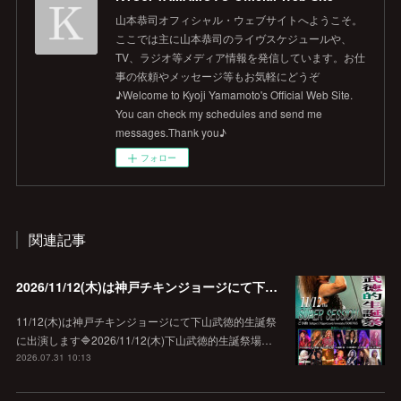
山本恭司オフィシャル・ウェブサイトへようこそ。
ここでは主に山本恭司のライヴスケジュールや、
TV、ラジオ等メディア情報を発信しています。お仕
事の依頼やメッセージ等もお気軽にどうぞ
♪Welcome to Kyoji Yamamoto's Official Web Site.
You can check my schedules and send me
messages.Thank you♪
フォロー
関連記事
2026/11/12(木)は神戸チキンジョージにて下山武徳的生誕祭に出演します♪
11/12(木)は神戸チキンジョージにて下山武徳的生誕祭
に出演します🔷2026/11/12(木)下山武徳的生誕祭場…
2026.07.31 10:13