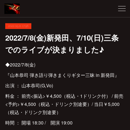
2022.05.21 17:56
2022/7/8(金)新発田、7/10(日)三条
でのライブが決まりました♪
◆2022/7/8(金)
『山本恭司 弾き語り弾きまくりギター三昧 in 新発田』
出演 ： 山本恭司(G,Vo)
料金 ： 前売<振込>￥4,500（税込・1ドリンク付） / 前売
<予約>￥4,500（税込・ドリンク別途要）/ 当日￥5,000
（税込・ドリンク別途要）
時間 ： 開場 18:30 / 開演 19:00